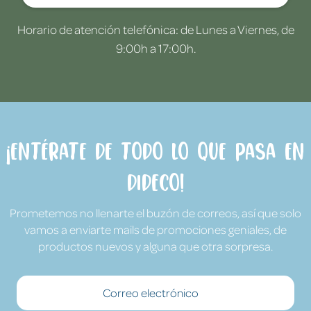
Horario de atención telefónica: de Lunes a Viernes, de
9:00h a 17:00h.
¡Entérate de todo lo que pasa en
Dideco!
Prometemos no llenarte el buzón de correos, así que solo
vamos a enviarte mails de promociones geniales, de
productos nuevos y alguna que otra sorpresa.