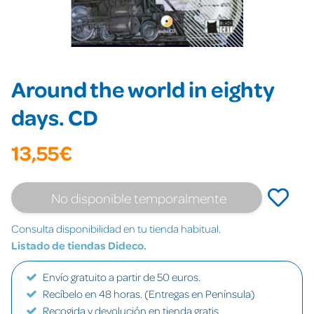
Around the world in eighty
days. CD
13,55€
No disponible temporalmente
Consulta disponibilidad en tu tienda habitual.
Listado de tiendas Dideco.
Envío gratuito a partir de 50 euros.
Recíbelo en 48 horas. (Entregas en Península)
Recogida y devolución en tienda gratis.