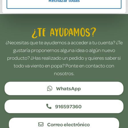
Rechazar todas
¿Te ayudamos?
¿Necesitas que te ayudemos a acceder a tu cuenta? ¿Te
gustaría proponernos alguna idea o algún nuevo
producto? ¿Has realizado un pedido y quieres saber si
todo va viento en popa? Ponte en contacto con
nosotros.
WhatsApp
916597360
Correo electrónico