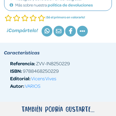
Más sobre nuestra
política de devoluciones
¡Sé el primero en valorarlo!
¡Compártelo!
Características
Referencia:
ZVV-IN8250229
ISBN:
9788468250229
Editorial:
Vicens Vives
Autor:
VARIOS
También podría gustarte...