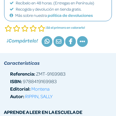
Recíbelo en 48 horas. (Entregas en Península)
Recogida y devolución en tienda gratis.
Más sobre nuestra
política de devoluciones
¡Sé el primero en valorarlo!
¡Compártelo!
Características
Referencia:
ZMT-9169983
ISBN:
9788419169983
Editorial:
Montena
Autor:
RIPPIN, SALLY
APRENDE A LEER EN LA ESCUELA DE