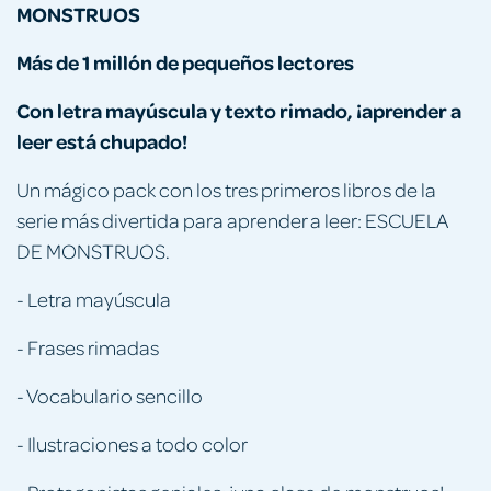
MONSTRUOS
Más de 1 millón de pequeños lectores
Con letra mayúscula y texto rimado, ¡aprender a
leer está chupado!
Un mágico pack con los tres primeros libros de la
serie más divertida para aprender a leer: ESCUELA
DE MONSTRUOS.
- Letra mayúscula
- Frases rimadas
- Vocabulario sencillo
- Ilustraciones a todo color