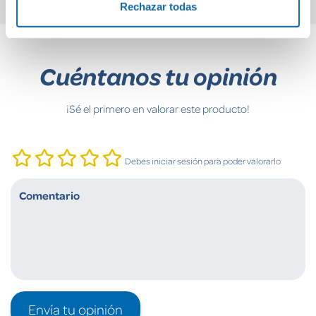
Rechazar todas
Cuéntanos tu opinión
¡Sé el primero en valorar este producto!
Debes iniciar sesión para poder valorarlo
Envía tu opinión