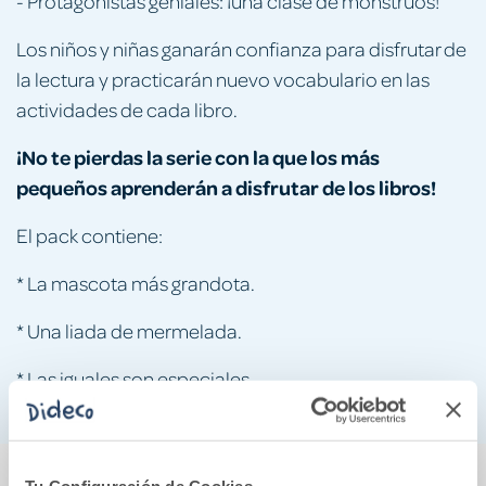
- Protagonistas geniales: ¡una clase de monstruos!
Los niños y niñas ganarán confianza para disfrutar de
la lectura y practicarán nuevo vocabulario en las
actividades de cada libro.
¡No te pierdas la serie con la que los más
pequeños aprenderán a disfrutar de los libros!
El pack contiene:
* La mascota más grandota.
* Una liada de mermelada.
* Las iguales son especiales.
También podría gustarte...