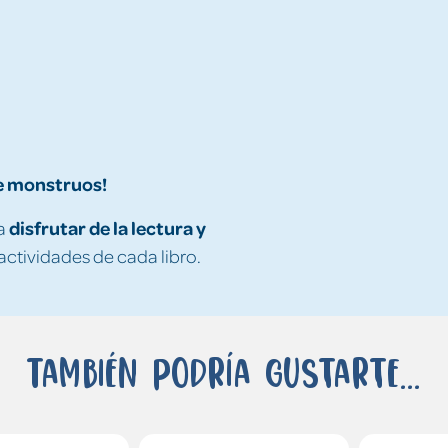
de monstruos!
disfrutar de la lectura y
ra
 actividades de cada libro.
También podría gustarte...