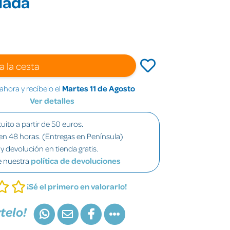
lada
a la cesta
hora y recíbelo el
Martes 11 de Agosto
Ver detalles
uito a partir de 50 euros.
en 48 horas. (Entregas en Península)
y devolución en tienda gratis.
e nuestra
política de devoluciones
¡Sé el primero en valorarlo!
telo!