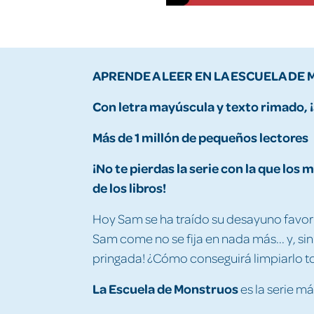
APRENDE A LEER EN LA ESCUELA DE
Con letra mayúscula y texto rimado, 
Más de 1 millón de pequeños lectores
¡No te pierdas la serie con la que lo
de los libros!
Hoy Sam se ha traído su desayuno favo
Sam come no se fija en nada más... y, si
pringada! ¿Cómo conseguirá limpiarlo 
La Escuela de Monstruos
es la serie má