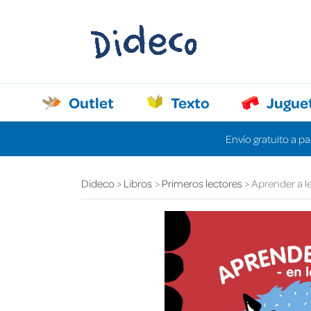
Outlet
Texto
Jugue
Envío gratuito a pa
Dideco
Libros
Primeros lectores
Aprender a l