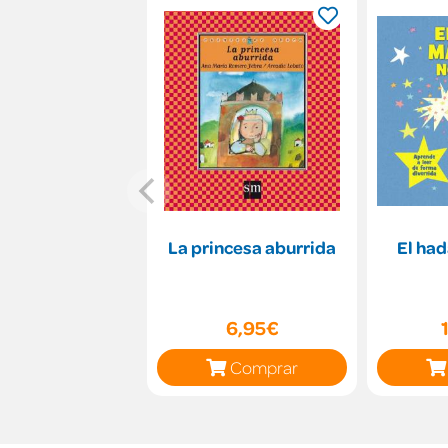
La princesa aburrida
El had
6,95€
Comprar