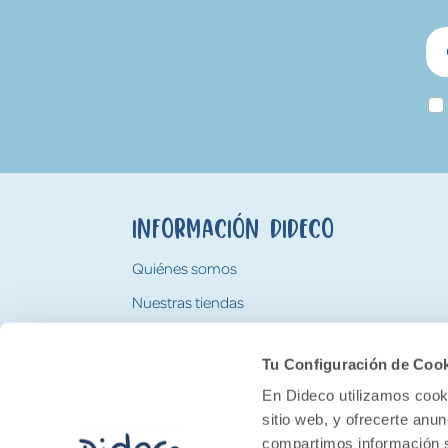
Información Dideco
Quiénes somos
Nuestras tiendas
Trabaja con nosotros
Tu Configuración de Coo
Tarjeta Regalo Dideco
En Dideco utilizamos cooki
sitio web, y ofrecerte anu
compartimos información s