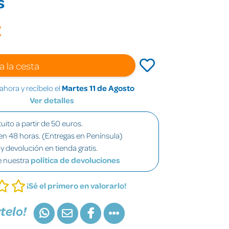
s
€
a la cesta
hora y recíbelo el
Martes 11 de Agosto
Ver detalles
uito a partir de 50 euros.
en 48 horas. (Entregas en Península)
y devolución en tienda gratis.
e nuestra
política de devoluciones
¡Sé el primero en valorarlo!
telo!