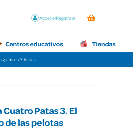
Accede/Regístrate
Centros educativos
Tiendas
 gratis en 3-6 días.
 Cuatro Patas 3. El
o de las pelotas