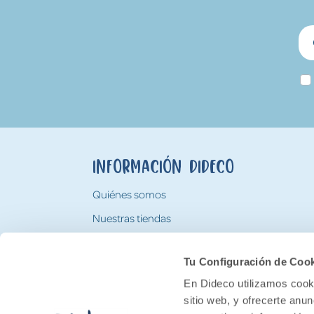
Información Dideco
Quiénes somos
Nuestras tiendas
Trabaja con nosotros
Tu Configuración de Coo
Tarjeta Regalo Dideco
En Dideco utilizamos cooki
sitio web, y ofrecerte anu