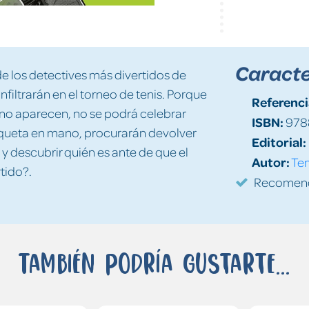
Caracte
de los detectives más divertidos de
nfiltrarán en el torneo de tenis. Porque
Referenci
i no aparecen, no se podrá celebrar
ISBN:
978
raqueta en mano, procurarán devolver
Editorial:
 y descubrir quién es ante de que el
Autor:
Tem
rtido?.
Recomenda
También podría gustarte...