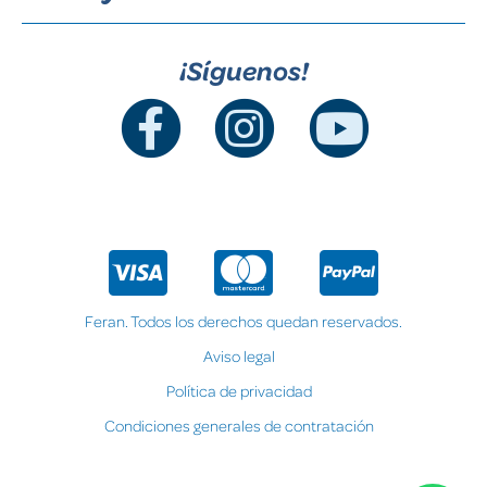
¡Síguenos!
Feran. Todos los derechos quedan reservados.
Aviso legal
Política de privacidad
Condiciones generales de contratación