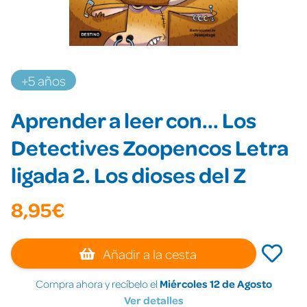
+5 años
Aprender a leer con... Los
Detectives Zoopencos Letra
ligada 2. Los dioses del Z
8,95€
Añadir a la cesta
Compra ahora y recíbelo el
Miércoles 12 de Agosto
Ver detalles