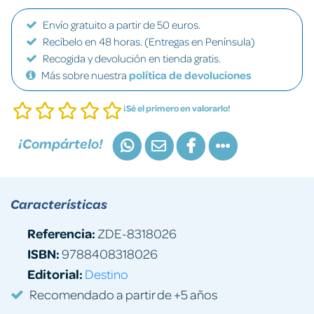
Envío gratuito a partir de 50 euros.
Recíbelo en 48 horas. (Entregas en Península)
Recogida y devolución en tienda gratis.
Más sobre nuestra
política de devoluciones
¡Sé el primero en valorarlo!
¡Compártelo!
Características
Referencia:
ZDE-8318026
ISBN:
9788408318026
Editorial:
Destino
Recomendado a partir de +5 años