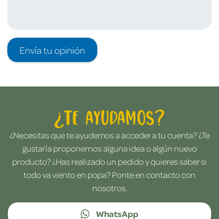
Envía tu opinión
¿Te ayudamos?
¿Necesitas que te ayudemos a acceder a tu cuenta? ¿Te
gustaría proponernos alguna idea o algún nuevo
producto? ¿Has realizado un pedido y quieres saber si
todo va viento en popa? Ponte en contacto con
nosotros.
WhatsApp