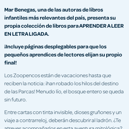
Mar Benegas, una de las autoras de libros
infantiles más relevantes del país, presenta su
propia colección de libros para APRENDER A LEER
EN LETRA LIGADA.
¡Incluye páginas desplegables para que los
pequeños aprendices de lectores elijan su propio
final!
Los Zoopencos están de vacaciones hasta que
reciben la noticia: ¡han robado los hilos del destino
de las Parcas! Menudo lío, el bosque entero se queda
sin futuro.
Entre cartas con tinta invisible, dioses gruñones y un
viaje a contrarreloj, deberán descubrir al ladrón. ¿Te
atreves acompañarlos en esta aventura mitológica?