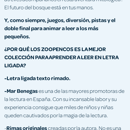
El futuro del bosque está en tus manos.
Y, como siempre, juegos, diversión, pistas y el
doble final para animar a leer a los más
pequeños.
¿POR QUÉ LOS ZOOPENCOS ES LA MEJOR
COLECCIÓN PARA APRENDER A LEER EN LETRA
LIGADA?
-Letra ligada texto rimado.
-Mar Benegas
es una de las mayores promotoras de
la lectura en España. Con su incansable labor y su
experiencia consigue que miles de niños y niñas
queden cautivados por la magia de la lectura.
Rimas originales
-
creadas por la autora. No es una