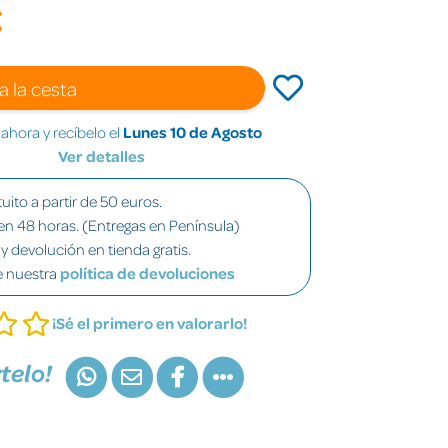
€
a la cesta
hora y recíbelo el
Lunes 10 de Agosto
Ver detalles
uito a partir de 50 euros.
en 48 horas. (Entregas en Península)
y devolución en tienda gratis.
e nuestra
política de devoluciones
¡Sé el primero en valorarlo!
telo!