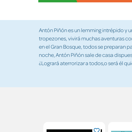
Antón Piñón es un lemming intrépido y u
tropezones, vivirá muchas aventuras con
en el Gran Bosque, todos se preparan par
noche, Antón Piñón sale de casa dispuest
¿Logrará aterrorizar a todos,o será él q