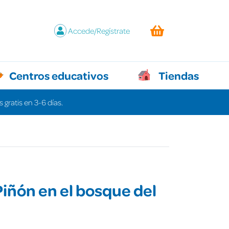
Accede/Regístrate
Centros educativos
Tiendas
 gratis en 3-6 días.
iñón en el bosque del