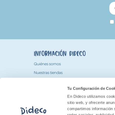
Información Dideco
Quiénes somos
Nuestras tiendas
Trabaja con nosotros
Tu Configuración de Coo
Tarjeta Regalo Dideco
En Dideco utilizamos cooki
sitio web, y ofrecerte anu
compartimos información s
redes sociales, publicidad