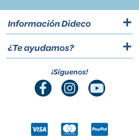
Información Dideco
¿Te ayudamos?
¡Síguenos!