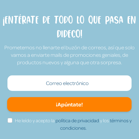
¡Entérate de todo lo que pasa en
Dideco!
Prometemos no llenarte el buzón de correos, así que solo
vamos a enviarte mails de promociones geniales, de
productos nuevos y alguna que otra sorpresa.
¡Apúntate!
He leído y acepto la
política de privacidad
y los
términos y
condiciones.