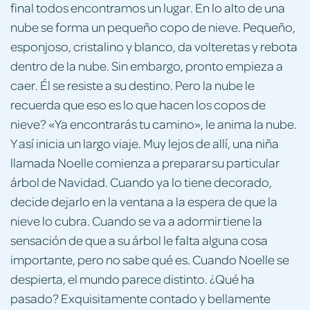
final todos encontramos un lugar. En lo alto de una
nube se forma un pequeño copo de nieve. Pequeño,
esponjoso, cristalino y blanco, da volteretas y rebota
dentro de la nube. Sin embargo, pronto empieza a
caer. Él se resiste a su destino. Pero la nube le
recuerda que eso es lo que hacen los copos de
nieve? «Ya encontrarás tu camino», le anima la nube.
Y así inicia un largo viaje. Muy lejos de allí, una niña
llamada Noelle comienza a preparar su particular
árbol de Navidad. Cuando ya lo tiene decorado,
decide dejarlo en la ventana a la espera de que la
nieve lo cubra. Cuando se va a adormir tiene la
sensación de que a su árbol le falta alguna cosa
importante, pero no sabe qué es. Cuando Noelle se
despierta, el mundo parece distinto. ¿Qué ha
pasado? Exquisitamente contado y bellamente