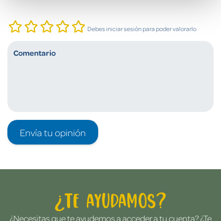
Debes iniciar sesión para poder valorarlo
Envía tu opinión
¿Te ayudamos?
¿Necesitas que te ayudemos a acceder a tu cuenta? ¿Te