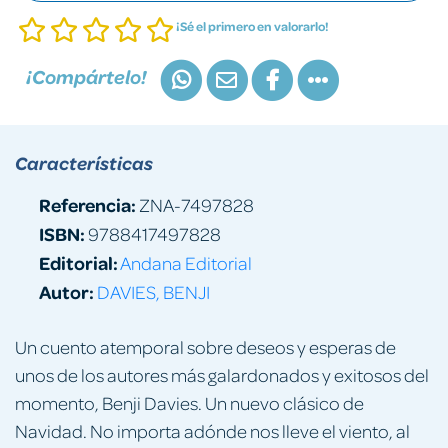
¡Sé el primero en valorarlo!
¡Compártelo!
Características
Referencia:
ZNA-7497828
ISBN:
9788417497828
Editorial:
Andana Editorial
Autor:
DAVIES, BENJI
Un cuento atemporal sobre deseos y esperas de
unos de los autores más galardonados y exitosos del
momento, Benji Davies. Un nuevo clásico de
Navidad. No importa adónde nos lleve el viento, al