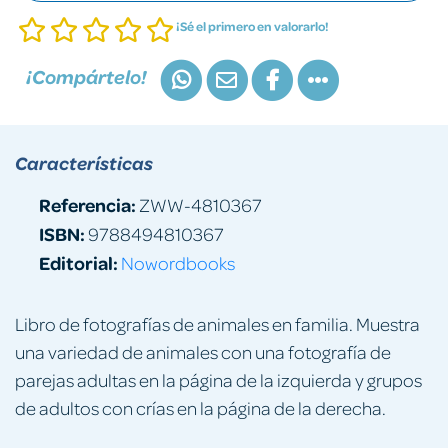
¡Sé el primero en valorarlo!
¡Compártelo!
Características
Referencia:
ZWW-4810367
ISBN:
9788494810367
Editorial:
Nowordbooks
Libro de fotografías de animales en familia. Muestra
una variedad de animales con una fotografía de
parejas adultas en la página de la izquierda y grupos
de adultos con crías en la página de la derecha.