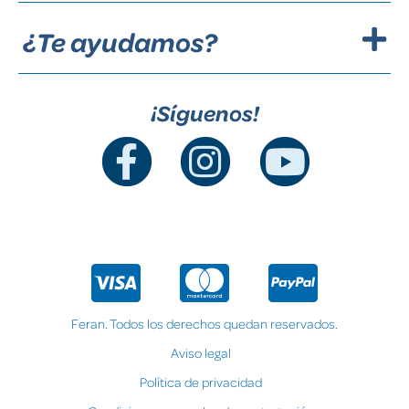
¿Te ayudamos?
¡Síguenos!
Feran. Todos los derechos quedan reservados.
Aviso legal
Política de privacidad