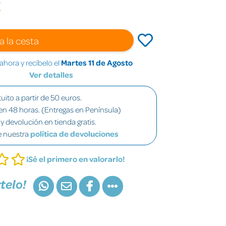
€
a la cesta
hora y recíbelo el
Martes 11 de Agosto
Ver detalles
uito a partir de 50 euros.
en 48 horas. (Entregas en Península)
y devolución en tienda gratis.
e nuestra
política de devoluciones
¡Sé el primero en valorarlo!
telo!