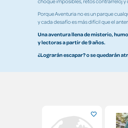
choque imposibles, retos contrarreloj y
Porque Aventuria no es un parque cualq
y cada desafío es más difícil que el anter
Una aventura llena de misterio, humor
y lectoras a partir de 9 años.
¿Lograrán escapar? o se quedarán at