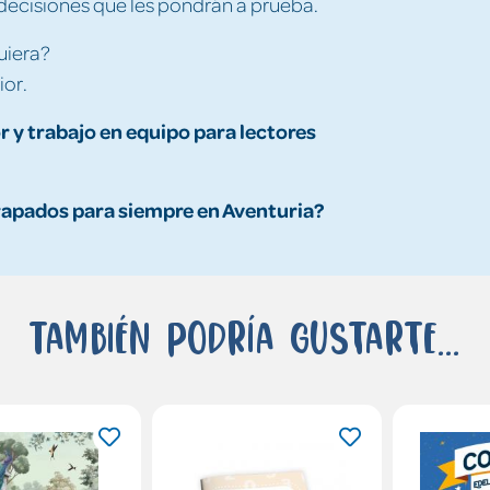
 decisiones que les pondrán a prueba.
uiera?
ior.
 y trabajo en equipo para lectores
rapados para siempre en Aventuria?
También podría gustarte...