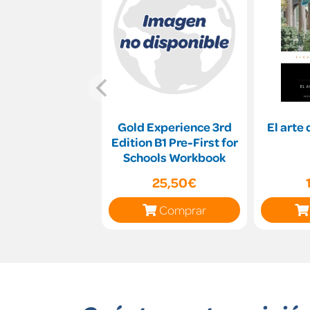
Gold Experience 3rd
El arte 
Edition B1 Pre-First for
Schools Workbook
25,50€
Comprar