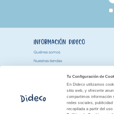
Información Dideco
Quiénes somos
Nuestras tiendas
Trabaja con nosotros
Tu Configuración de Coo
Tarjeta Regalo Dideco
En Dideco utilizamos cooki
sitio web, y ofrecerte anu
compartimos información s
redes sociales, publicidad
recopilada a partir del us