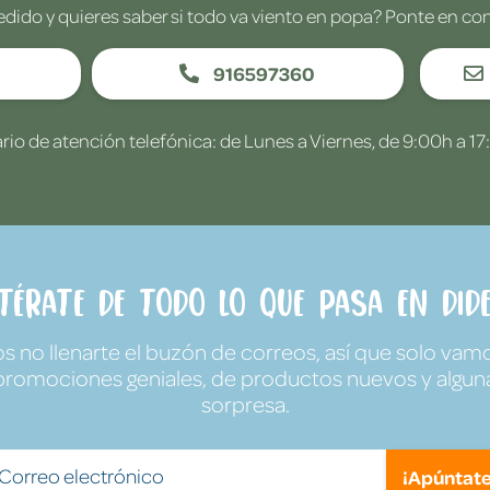
edido y quieres saber si todo va viento en popa? Ponte en co
916597360
rio de atención telefónica: de Lunes a Viernes, de 9:00h a 17
ntérate de todo lo que pasa en Dide
no llenarte el buzón de correos, así que solo vamo
promociones geniales, de productos nuevos y algun
sorpresa.
¡Apúntate