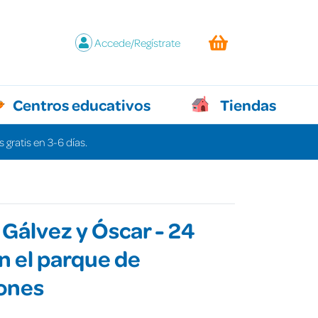
Accede/Regístrate
Centros educativos
Tiendas
 gratis en 3-6 días.
Gálvez y Óscar - 24
n el parque de
iones