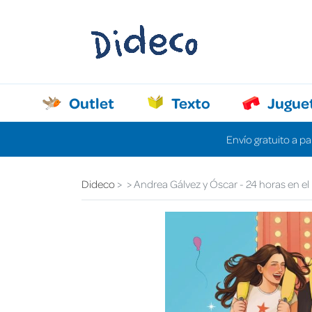
Outlet
Texto
Jugue
Envío gratuito a pa
Dideco
Andrea Gálvez y Óscar - 24 horas en el