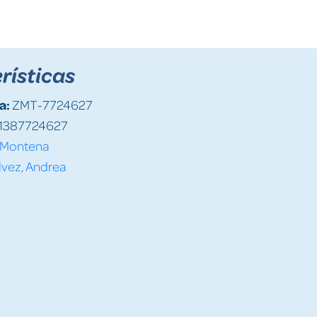
rísticas
a:
ZMT-7724627
1387724627
Montena
vez, Andrea