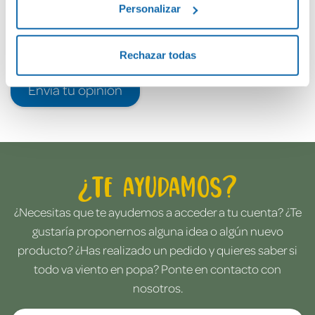
Personalizar
Rechazar todas
Envía tu opinión
¿Te ayudamos?
¿Necesitas que te ayudemos a acceder a tu cuenta? ¿Te
gustaría proponernos alguna idea o algún nuevo
producto? ¿Has realizado un pedido y quieres saber si
todo va viento en popa? Ponte en contacto con
nosotros.