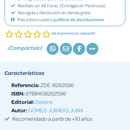
Recíbelo en 48 horas. (Entregas en Península)
Recogida y devolución en tienda gratis.
Más sobre nuestra
política de devoluciones
¡Sé el primero en valorarlo!
¡Compártelo!
Características
Referencia:
ZDE-8262596
ISBN:
9788408262596
Editorial:
Destino
Autor:
GÓMEZ-JURADO, JUAN
Recomendado a partir de +10 años