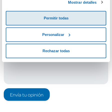
Mostrar detalles
Cuéntanos tu opinión
Permitir todas
¡Sé el primero en valorar este producto!
Personalizar
Debes iniciar sesión para poder valorarlo
Rechazar todas
Envía tu opinión