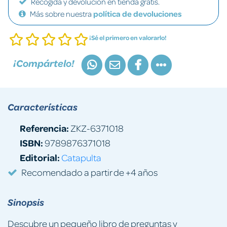
Recogida y devolución en tienda gratis.
Más sobre nuestra
política de devoluciones
¡Sé el primero en valorarlo!
¡Compártelo!
Características
Referencia:
ZKZ-6371018
ISBN:
9789876371018
Editorial:
Catapulta
Recomendado a partir de +4 años
Sinopsis
Descubre un pequeño libro de preguntas y