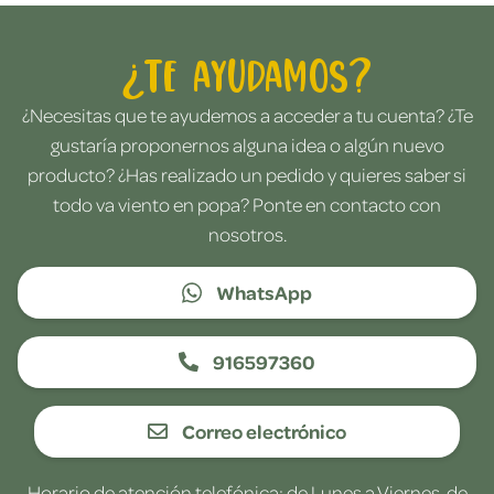
¿Te ayudamos?
¿Necesitas que te ayudemos a acceder a tu cuenta? ¿Te
gustaría proponernos alguna idea o algún nuevo
producto? ¿Has realizado un pedido y quieres saber si
todo va viento en popa? Ponte en contacto con
nosotros.
WhatsApp
916597360
Correo electrónico
Horario de atención telefónica: de Lunes a Viernes, de