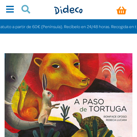
o a partir de 60€ (Península). Recíbelo en 24/48 horas. Recogida en tiendas