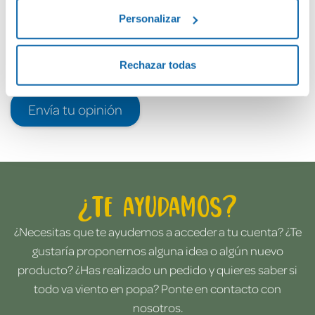
Personalizar
Rechazar todas
Envía tu opinión
¿Te ayudamos?
¿Necesitas que te ayudemos a acceder a tu cuenta? ¿Te
gustaría proponernos alguna idea o algún nuevo
producto? ¿Has realizado un pedido y quieres saber si
todo va viento en popa? Ponte en contacto con
nosotros.