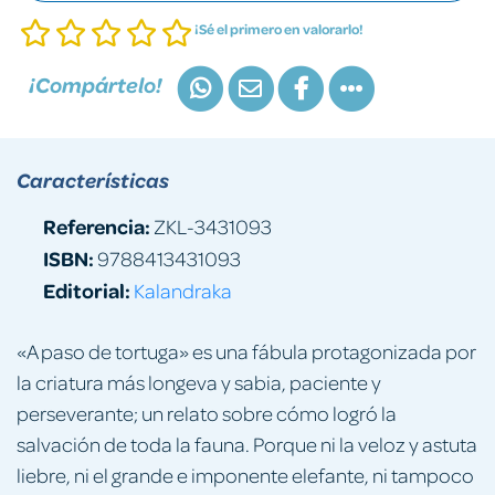
¡Sé el primero en valorarlo!
¡Compártelo!
Características
Referencia:
ZKL-3431093
ISBN:
9788413431093
Editorial:
Kalandraka
«A paso de tortuga» es una fábula protagonizada por
la criatura más longeva y sabia, paciente y
perseverante; un relato sobre cómo logró la
salvación de toda la fauna. Porque ni la veloz y astuta
liebre, ni el grande e imponente elefante, ni tampoco