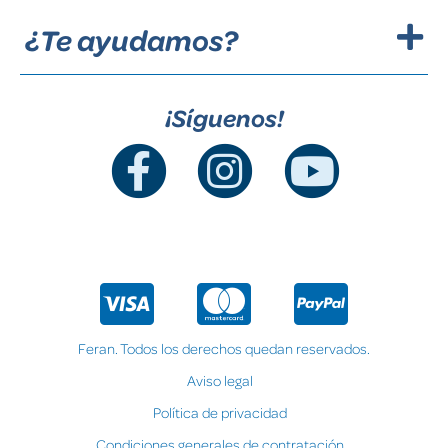
¿Te ayudamos?
¡Síguenos!
Feran. Todos los derechos quedan reservados.
Aviso legal
Política de privacidad
Condiciones generales de contratación