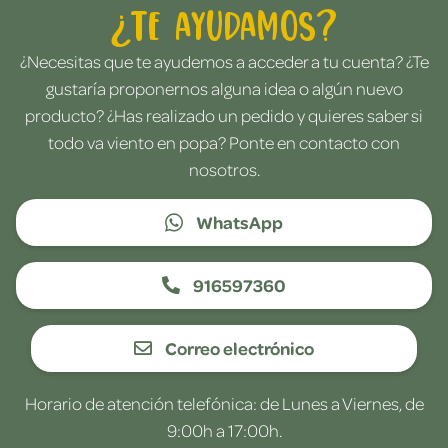
¿Te ayudamos?
¿Necesitas que te ayudemos a acceder a tu cuenta? ¿Te
gustaría proponernos alguna idea o algún nuevo
producto? ¿Has realizado un pedido y quieres saber si
todo va viento en popa? Ponte en contacto con
nosotros.
WhatsApp
916597360
Correo electrónico
Horario de atención telefónica: de Lunes a Viernes, de
9:00h a 17:00h.