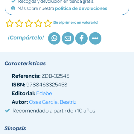
Recogida y devolución en tienda gratis.
Más sobre nuestra
política de devoluciones
¡Sé el primero en valorarlo!
¡Compártelo!
Características
Referencia:
ZDB-32545
ISBN:
9788468325453
Editorial:
Edebe
Autor:
Oses García, Beatriz
Recomendado a partir de +10 años
Sinopsis