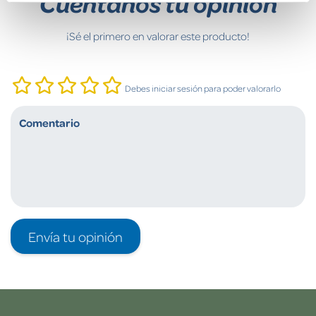
Cuéntanos tu opinión
¡Sé el primero en valorar este producto!
Debes iniciar sesión para poder valorarlo
Envía tu opinión