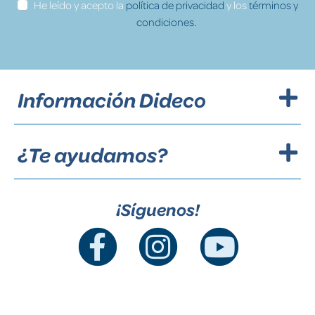
He leído y acepto la
política de privacidad
y los
términos y
condiciones.
Información Dideco
¿Te ayudamos?
¡Síguenos!