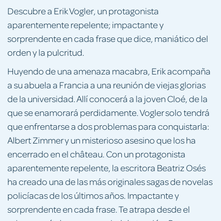
Descubre a Erik Vogler, un protagonista
aparentemente repelente; impactante y
sorprendente en cada frase que dice, maniático del
orden y la pulcritud.
Huyendo de una amenaza macabra, Erik acompaña
a su abuela a Francia a una reunión de viejas glorias
de la universidad. Allí conocerá a la joven Cloé, de la
que se enamorará perdidamente. Vogler solo tendrá
que enfrentarse a dos problemas para conquistarla:
Albert Zimmer y un misterioso asesino que los ha
encerrado en el château. Con un protagonista
aparentemente repelente, la escritora Beatriz Osés
ha creado una de las más originales sagas de novelas
policíacas de los últimos años. Impactante y
sorprendente en cada frase. Te atrapa desde el