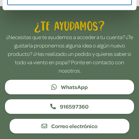
¿Te ayudamos?
¿Necesitas que te ayudemos a acceder a tu cuenta? ¿Te
gustaría proponernos alguna idea o algún nuevo
producto? ¿Has realizado un pedido y quieres saber si
todo va viento en popa? Ponte en contacto con
nosotros.
WhatsApp
916597360
Correo electrónico