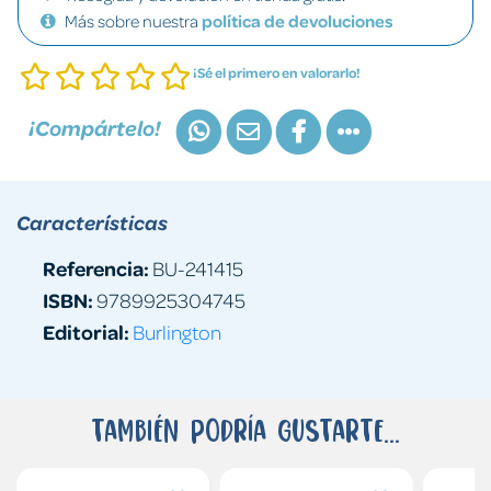
Más sobre nuestra
política de devoluciones
¡Sé el primero en valorarlo!
¡Compártelo!
Características
Referencia:
BU-241415
ISBN:
9789925304745
Editorial:
Burlington
También podría gustarte...