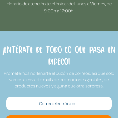
Horario de atención telefónica: de Lunes a Viernes, de
9:00h a 17:00h.
¡Entérate de todo lo que pasa en
Dideco!
Prometemos no llenarte el buzón de correos, así que solo
vamos a enviarte mails de promociones geniales, de
productos nuevos y alguna que otra sorpresa.