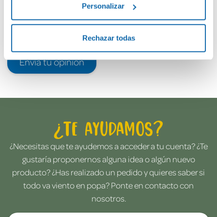
Personalizar
Rechazar todas
Envía tu opinión
¿Te ayudamos?
¿Necesitas que te ayudemos a acceder a tu cuenta? ¿Te
gustaría proponernos alguna idea o algún nuevo
producto? ¿Has realizado un pedido y quieres saber si
todo va viento en popa? Ponte en contacto con
nosotros.