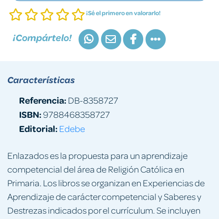
¡Sé el primero en valorarlo!
¡Compártelo!
Características
Referencia:
DB-8358727
ISBN:
9788468358727
Editorial:
Edebe
Enlazados es la propuesta para un aprendizaje
competencial del área de Religión Católica en
Primaria. Los libros se organizan en Experiencias de
Aprendizaje de carácter competencial y Saberes y
Destrezas indicados por el currículum. Se incluyen