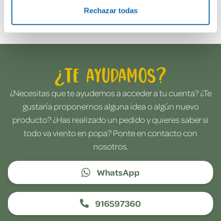
Envía tu opinión
Rechazar todas
¿Te ayudamos?
¿Necesitas que te ayudemos a acceder a tu cuenta? ¿Te
gustaría proponernos alguna idea o algún nuevo
producto? ¿Has realizado un pedido y quieres saber si
todo va viento en popa? Ponte en contacto con
nosotros.
WhatsApp
916597360