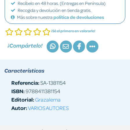
Recíbelo en 48 horas. (Entregas en Península)
Recogida y devolución en tienda gratis.
Más sobre nuestra
política de devoluciones
¡Sé el primero en valorarlo!
¡Compártelo!
Características
Referencia:
SA-1381154
ISBN:
9788411381154
Editorial:
Grazalema
Autor:
VARIOS AUTORES