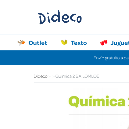
Outlet
Texto
Jugue
Envío gratuito a pa
Dideco
Química 2 BA LOMLOE