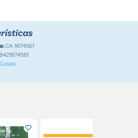
rísticas
a:
CA-1874561
8421874561
Casals