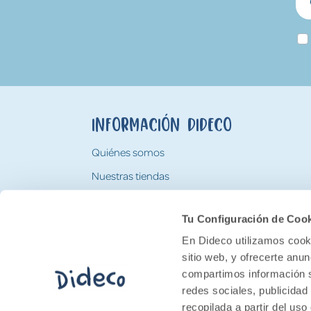
Información Dideco
Quiénes somos
Nuestras tiendas
Trabaja con nosotros
Tu Configuración de Coo
Tarjeta Regalo Dideco
En Dideco utilizamos cooki
sitio web, y ofrecerte anu
compartimos información s
redes sociales, publicidad
recopilada a partir del us