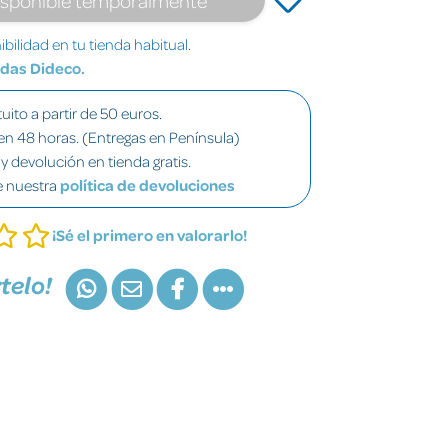
bilidad en tu tienda habitual.
ndas Dideco.
uito a partir de 50 euros.
en 48 horas. (Entregas en Península)
y devolución en tienda gratis.
e nuestra
política de devoluciones
¡Sé el primero en valorarlo!
telo!