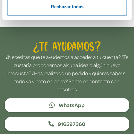
Envía tu opinión
Rechazar todas
¿Te ayudamos?
¿Necesitas que te ayudemos a acceder a tu cuenta? ¿Te
gustaría proponernos alguna idea o algún nuevo
producto? ¿Has realizado un pedido y quieres saber si
todo va viento en popa? Ponte en contacto con
nosotros.
WhatsApp
916597360