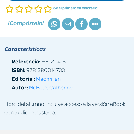
¡Sé el primero en valorarlo!
¡Compártelo!
Características
Referencia:
HE-211415
ISBN:
9781380014733
Editorial:
Macmillan
Autor:
McBeth, Catherine
Libro del alumno. Incluye acceso a la versión eBook
con audio incrustado.