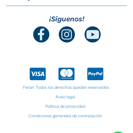
¡Síguenos!
Feran. Todos los derechos quedan reservados.
Aviso legal
Política de privacidad
Condiciones generales de contratación