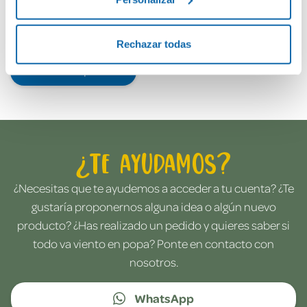
Rechazar todas
Envía tu opinión
¿Te ayudamos?
¿Necesitas que te ayudemos a acceder a tu cuenta? ¿Te
gustaría proponernos alguna idea o algún nuevo
producto? ¿Has realizado un pedido y quieres saber si
todo va viento en popa? Ponte en contacto con
nosotros.
WhatsApp