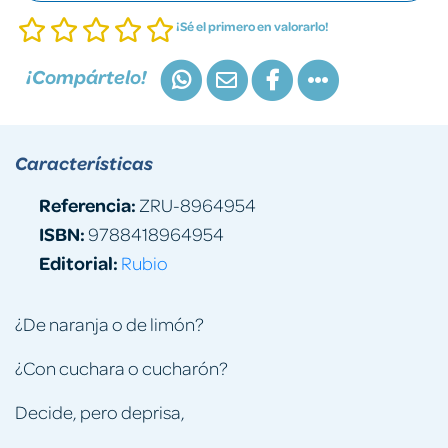
¡Sé el primero en valorarlo!
¡Compártelo!
Características
Referencia:
ZRU-8964954
ISBN:
9788418964954
Editorial:
Rubio
¿De naranja o de limón?
¿Con cuchara o cucharón?
Decide, pero deprisa,