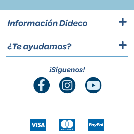
Información Dideco
¿Te ayudamos?
¡Síguenos!