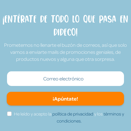
¡Entérate de todo lo que pasa en
Dideco!
Prometemos no llenarte el buzón de correos, así que solo
vamos a enviarte mails de promociones geniales, de
productos nuevos y alguna que otra sorpresa.
¡Apúntate!
He leído y acepto la
política de privacidad
y los
términos y
condiciones.