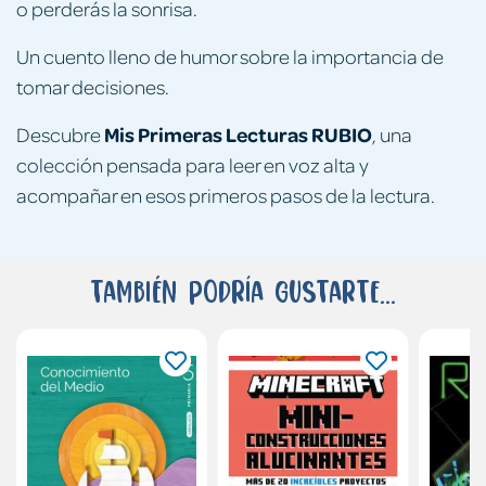
o perderás la sonrisa.
Un cuento lleno de humor sobre la importancia de
tomar decisiones.
Mis Primeras Lecturas RUBIO
Descubre
, una
colección pensada para leer en voz alta y
acompañar en esos primeros pasos de la lectura.
También podría gustarte...