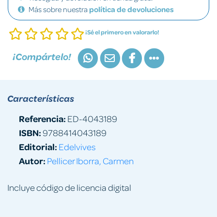
Más sobre nuestra
política de devoluciones
¡Sé el primero en valorarlo!
¡Compártelo!
Características
Referencia:
ED-4043189
ISBN:
9788414043189
Editorial:
Edelvives
Autor:
Pellicer Iborra, Carmen
Incluye código de licencia digital