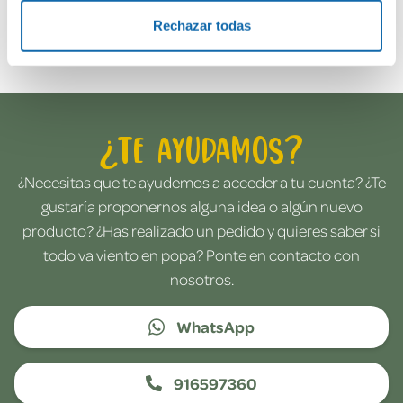
Envía tu opinión
Rechazar todas
¿Te ayudamos?
¿Necesitas que te ayudemos a acceder a tu cuenta? ¿Te
gustaría proponernos alguna idea o algún nuevo
producto? ¿Has realizado un pedido y quieres saber si
todo va viento en popa? Ponte en contacto con
nosotros.
WhatsApp
916597360