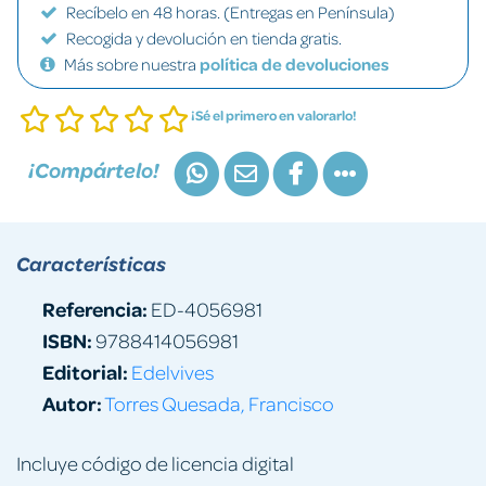
Recíbelo en 48 horas. (Entregas en Península)
Recogida y devolución en tienda gratis.
Más sobre nuestra
política de devoluciones
¡Sé el primero en valorarlo!
¡Compártelo!
Características
Referencia:
ED-4056981
ISBN:
9788414056981
Editorial:
Edelvives
Autor:
Torres Quesada, Francisco
Incluye código de licencia digital