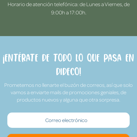
Horario de atención telefónica: de Lunes a Viernes, de
9:00h a 17:00h.
¡Entérate de todo lo que pasa en
Dideco!
Prometemos no llenarte el buzón de correos, así que solo
vamos a enviarte mails de promociones geniales, de
productos nuevos y alguna que otra sorpresa.