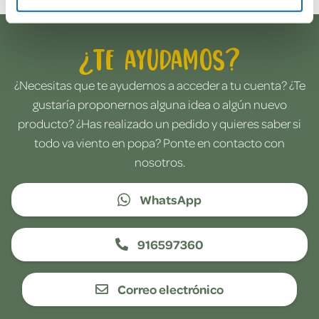
¿Te ayudamos?
¿Necesitas que te ayudemos a acceder a tu cuenta? ¿Te
gustaría proponernos alguna idea o algún nuevo
producto? ¿Has realizado un pedido y quieres saber si
todo va viento en popa? Ponte en contacto con
nosotros.
WhatsApp
916597360
Correo electrónico