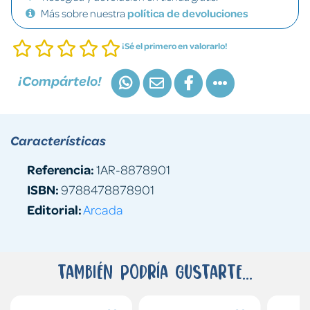
Más sobre nuestra
política de devoluciones
¡Sé el primero en valorarlo!
¡Compártelo!
Características
Referencia:
1AR-8878901
ISBN:
9788478878901
Editorial:
Arcada
También podría gustarte...