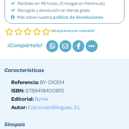
Recíbelo en 48 horas. (Entregas en Península)
Recogida y devolución en tienda gratis.
Más sobre nuestra
política de devoluciones
¡Sé el primero en valorarlo!
¡Compártelo!
Características
Referencia:
BY-010514
ISBN:
9788418400810
Editorial:
Byme
Autor:
Ediciones Bilingües, S.L.
Sinopsis