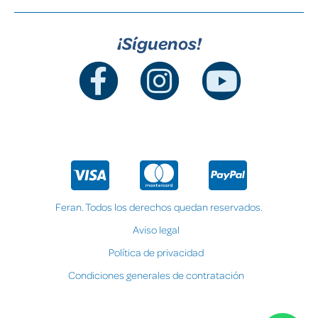
¡Síguenos!
Feran. Todos los derechos quedan reservados.
Aviso legal
Política de privacidad
Condiciones generales de contratación