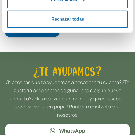
Rechazar todas
Envía tu opinión
¿Te ayudamos?
¿Necesitas que te ayudemos a acceder a tu cuenta? ¿Te
gustaría proponernos alguna idea o algún nuevo
producto? ¿Has realizado un pedido y quieres saber si
todo va viento en popa? Ponte en contacto con
nosotros.
WhatsApp