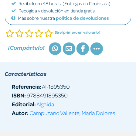
Recíbelo en 48 horas. (Entregas en Península)
Recogida y devolución en tienda gratis.
Más sobre nuestra
política de devoluciones
¡Sé el primero en valorarlo!
¡Compártelo!
Características
Referencia:
AI-1895350
ISBN:
9788491895350
Editorial:
Algaida
Autor:
Campuzano Valiente, María Dolores