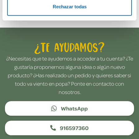
Envía tu opinión
Rechazar todas
¿Te ayudamos?
¿Necesitas que te ayudemos a acceder a tu cuenta? ¿Te
gustaría proponernos alguna idea o algún nuevo
producto? ¿Has realizado un pedido y quieres saber si
todo va viento en popa? Ponte en contacto con
nosotros.
WhatsApp
916597360