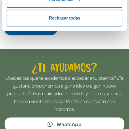
Rechazar todas
Envía tu opinión
¿Te ayudamos?
¿Necesitas que te ayudemos a acceder a tu cuenta? ¿Te
gustaría proponernos alguna idea o algún nuevo
producto? ¿Has realizado un pedido y quieres saber si
todo va viento en popa? Ponte en contacto con
nosotros.
WhatsApp