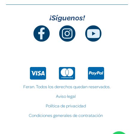
¡Síguenos!
Feran. Todos los derechos quedan reservados.
Aviso legal
Política de privacidad
Condiciones generales de contratación