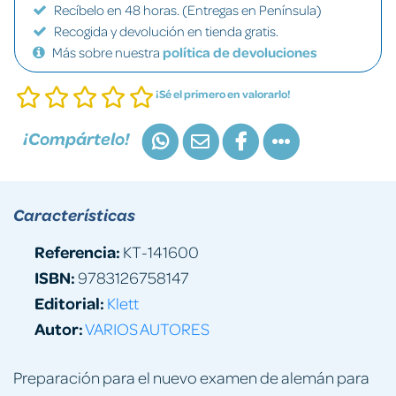
Recíbelo en 48 horas. (Entregas en Península)
Recogida y devolución en tienda gratis.
Más sobre nuestra
política de devoluciones
¡Sé el primero en valorarlo!
¡Compártelo!
Características
Referencia:
KT-141600
ISBN:
9783126758147
Editorial:
Klett
Autor:
VARIOS AUTORES
Preparación para el nuevo examen de alemán para