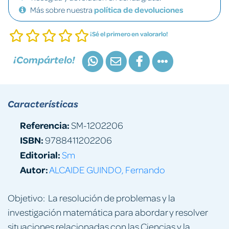
Más sobre nuestra
política de devoluciones
¡Sé el primero en valorarlo!
¡Compártelo!
Características
Referencia:
SM-1202206
ISBN:
9788411202206
Editorial:
Sm
Autor:
ALCAIDE GUINDO, Fernando
Objetivo: La resolución de problemas y la
investigación matemática para abordar y resolver
situaciones relacionadas con las Ciencias y la