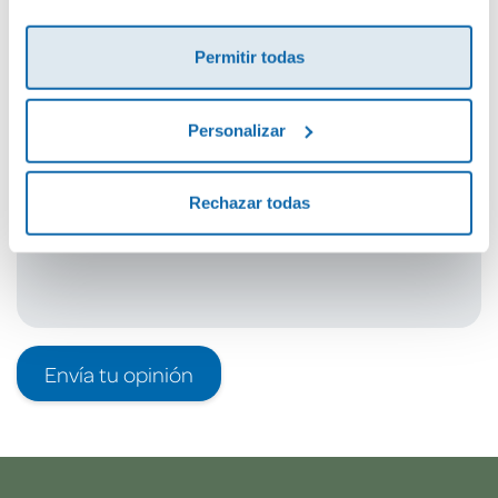
Cuéntanos tu opinión
¡Sé el primero en valorar este producto!
Permitir todas
Personalizar
Debes iniciar sesión para poder valorarlo
Rechazar todas
Envía tu opinión