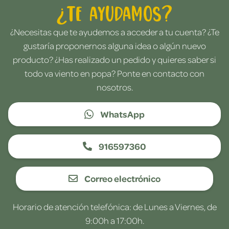
¿Te ayudamos?
¿Necesitas que te ayudemos a acceder a tu cuenta? ¿Te
gustaría proponernos alguna idea o algún nuevo
producto? ¿Has realizado un pedido y quieres saber si
todo va viento en popa? Ponte en contacto con
nosotros.
WhatsApp
916597360
Correo electrónico
Horario de atención telefónica: de Lunes a Viernes, de
9:00h a 17:00h.