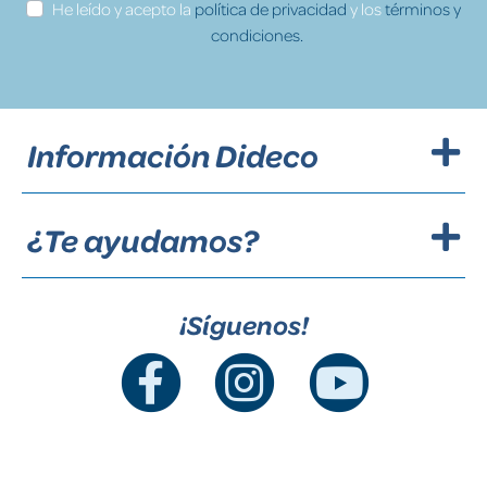
He leído y acepto la
política de privacidad
y los
términos y
condiciones.
Información Dideco
¿Te ayudamos?
¡Síguenos!