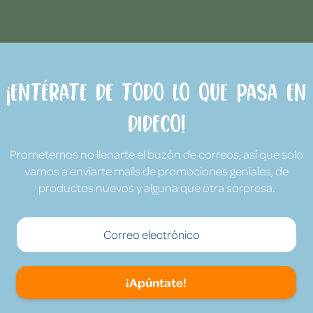
¡Entérate de todo lo que pasa en
Dideco!
Prometemos no llenarte el buzón de correos, así que solo
vamos a enviarte mails de promociones geniales, de
productos nuevos y alguna que otra sorpresa.
¡Apúntate!