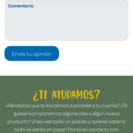
Envía tu opinión
¿Te ayudamos?
¿Necesitas que te ayudemos a acceder a tu cuenta? ¿Te
gustaría proponernos alguna idea o algún nuevo
producto? ¿Has realizado un pedido y quieres saber si
todo va viento en popa? Ponte en contacto con