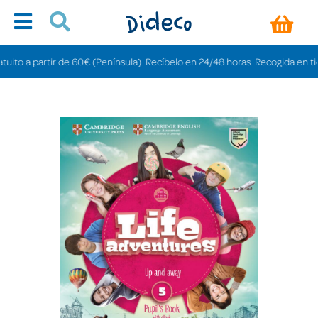
o a partir de 60€ (Península). Recíbelo en 24/48 horas. Recogida en tiendas