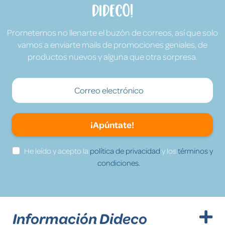
Dideco!
Prometemos no llenarte el buzón de correos, así que solo
vamos a enviarte mails de promociones geniales, de
productos nuevos y alguna que otra sorpresa.
¡Apúntate!
He leído y acepto la
política de privacidad
y los
términos y
condiciones.
Información Dideco