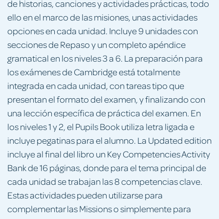
de historias, canciones y actividades prácticas, todo
ello en el marco de las misiones, unas actividades
opciones en cada unidad. Incluye 9 unidades con
secciones de Repaso y un completo apéndice
gramatical en los niveles 3 a 6. La preparación para
los exámenes de Cambridge está totalmente
integrada en cada unidad, con tareas tipo que
presentan el formato del examen, y finalizando con
una lección específica de práctica del examen. En
los niveles 1 y 2, el Pupils Book utiliza letra ligada e
incluye pegatinas para el alumno. La Updated edition
incluye al final del libro un Key Competencies Activity
Bank de 16 páginas, donde para el tema principal de
cada unidad se trabajan las 8 competencias clave.
Estas actividades pueden utilizarse para
complementar las Missions o simplemente para