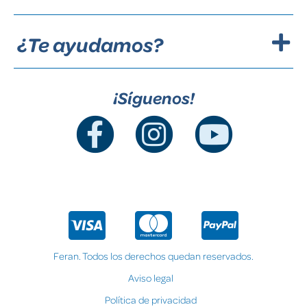
¿Te ayudamos?
¡Síguenos!
Feran. Todos los derechos quedan reservados.
Aviso legal
Política de privacidad