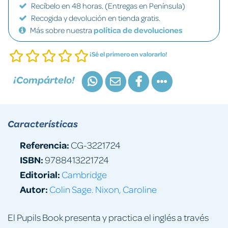
Recíbelo en 48 horas. (Entregas en Península)
Recogida y devolución en tienda gratis.
Más sobre nuestra
política de devoluciones
¡Sé el primero en valorarlo!
¡Compártelo!
Características
Referencia:
CG-3221724
ISBN:
9788413221724
Editorial:
Cambridge
Autor:
Colin Sage. Nixon, Caroline
El Pupils Book presenta y practica el inglés a través