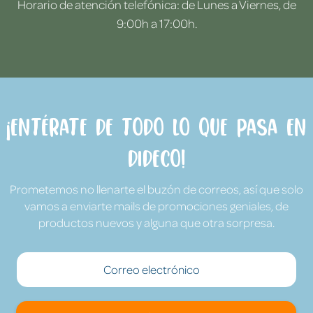
Horario de atención telefónica: de Lunes a Viernes, de
9:00h a 17:00h.
¡Entérate de todo lo que pasa en
Dideco!
Prometemos no llenarte el buzón de correos, así que solo
vamos a enviarte mails de promociones geniales, de
productos nuevos y alguna que otra sorpresa.