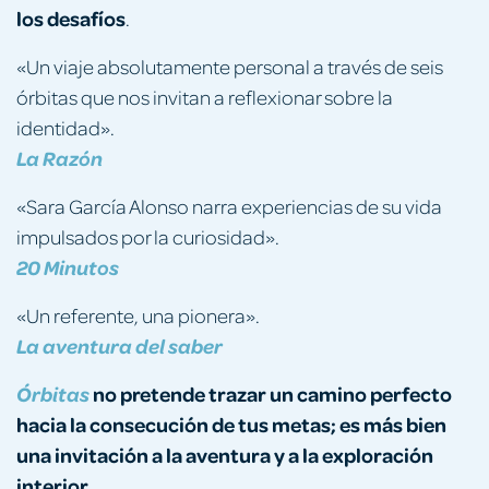
los desafíos
.
«Un viaje absolutamente personal a través de seis
órbitas que nos invitan a reflexionar sobre la
identidad».
La Razón
«Sara García Alonso narra experiencias de su vida
impulsados por la curiosidad».
20 Minutos
«Un referente, una pionera».
La aventura del saber
no pretende trazar un camino perfecto
Órbitas
hacia la consecución de tus metas; es más bien
una invitación a la aventura y a la exploración
interior.