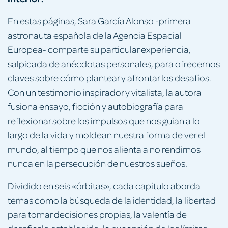
En estas páginas, Sara García Alonso -primera
astronauta española de la Agencia Espacial
Europea- comparte su particular experiencia,
salpicada de anécdotas personales, para ofrecernos
claves sobre cómo plantear y afrontar los desafíos.
Con un testimonio inspirador y vitalista, la autora
fusiona ensayo, ficción y autobiografía para
reflexionar sobre los impulsos que nos guían a lo
largo de la vida y moldean nuestra forma de ver el
mundo, al tiempo que nos alienta a no rendirnos
nunca en la persecución de nuestros sueños.
Dividido en seis «órbitas», cada capítulo aborda
temas como la búsqueda de la identidad, la libertad
para tomar decisiones propias, la valentía de