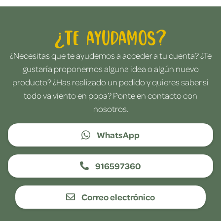
¿Te ayudamos?
¿Necesitas que te ayudemos a acceder a tu cuenta? ¿Te
gustaría proponernos alguna idea o algún nuevo
producto? ¿Has realizado un pedido y quieres saber si
todo va viento en popa? Ponte en contacto con
nosotros.
WhatsApp
916597360
Correo electrónico