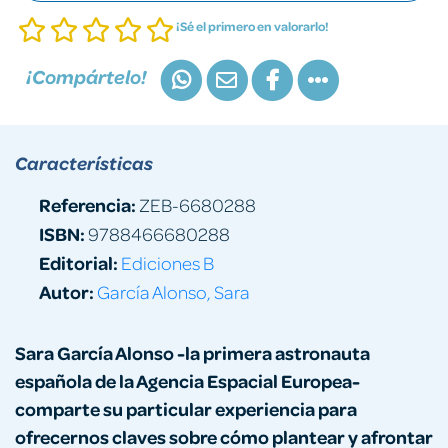
¡Sé el primero en valorarlo!
¡Compártelo!
Características
Referencia:
ZEB-6680288
ISBN:
9788466680288
Editorial:
Ediciones B
Autor:
García Alonso, Sara
Sara García Alonso -la primera astronauta
española de la Agencia Espacial Europea-
comparte su particular experiencia para
ofrecernos claves sobre cómo plantear y afrontar