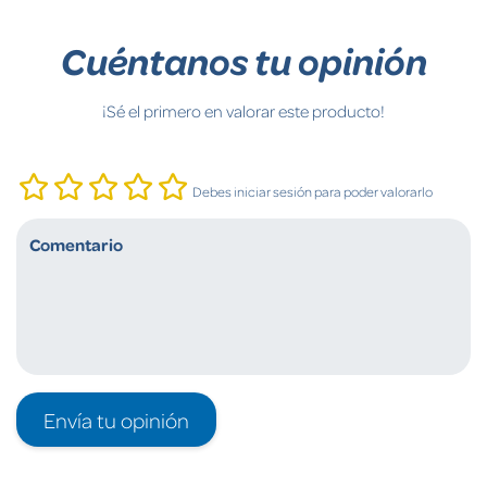
Cuéntanos tu opinión
¡Sé el primero en valorar este producto!
Debes iniciar sesión para poder valorarlo
Envía tu opinión