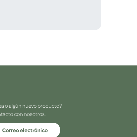
dea o algún nuevo producto?
ntacto con nosotros.
Correo electrónico