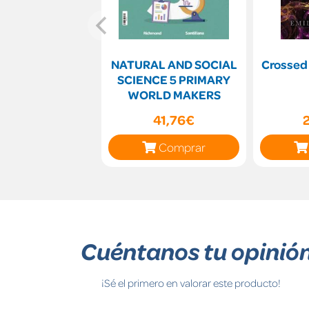
NATURAL AND SOCIAL
Crossed
SCIENCE 5 PRIMARY
WORLD MAKERS
41,76€
Comprar
Cuéntanos tu opinió
¡Sé el primero en valorar este producto!