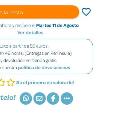
a la cesta
hora y recíbelo el
Martes 11 de Agosto
Ver detalles
uito a partir de 50 euros.
en 48 horas. (Entregas en Península)
y devolución en tienda gratis.
e nuestra
política de devoluciones
¡Sé el primero en valorarlo!
telo!