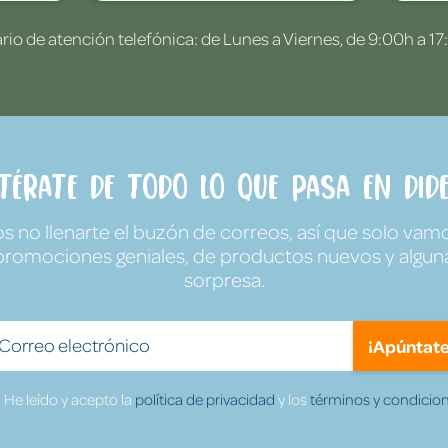
rio de atención telefónica: de Lunes a Viernes, de 9:00h a 17
ntérate de todo lo que pasa en Dide
no llenarte el buzón de correos, así que solo vamo
promociones geniales, de productos nuevos y algun
sorpresa.
¡Apúntate
He leído y acepto la
política de privacidad
y los
términos y condicion