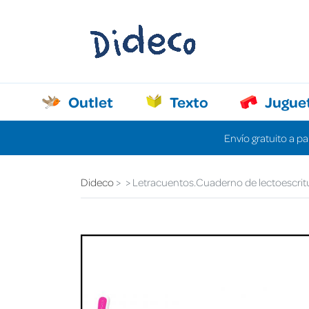
Outlet
Texto
Jugue
Envío gratuito a pa
Dideco
Letracuentos.Cuaderno de lectoescrit