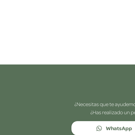
¿Necesitas que te ayudemos
¿Has realizado un p
WhatsApp