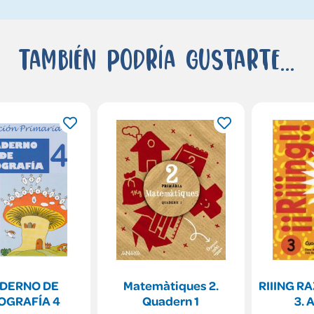
También podría gustarte...
DERNO DE
Matemàtiques 2.
RIIING 
OGRAFÍA 4
Quadern 1
3.