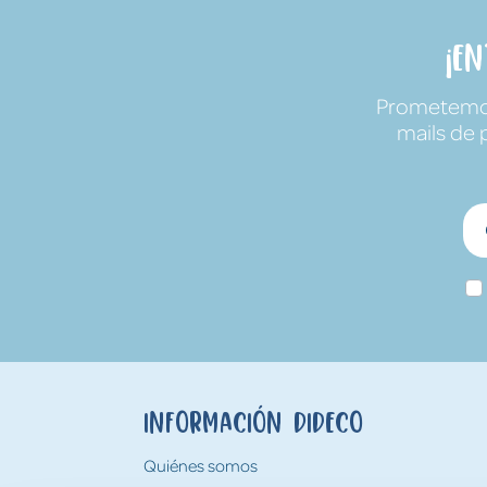
¡E
Prometemos 
mails de 
Información Dideco
Quiénes somos