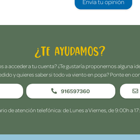
Envía tu opinión
¿Te ayudamos?
 a acceder a tu cuenta? ¿Te gustaría proponernos alguna i
edido y quieres saber si todo va viento en popa? Ponte en co
916597360
rio de atención telefónica: de Lunes a Viernes, de 9:00h a 17