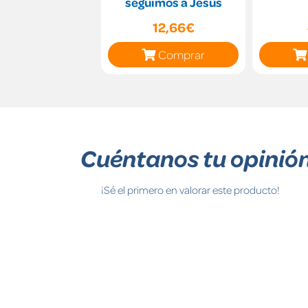
seguimos a Jesús
12,66€
Comprar
Cuéntanos tu opinió
¡Sé el primero en valorar este producto!