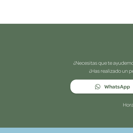
¿Necesitas que te ayudemos
¿Has realizado un p
WhatsApp
Hora