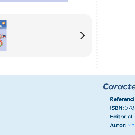
Caracte
Referenci
ISBN:
978
Editorial:
Autor:
Mà