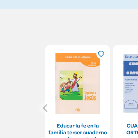
Educar la fe en la
CUA
familia tercer cuaderno
ORT