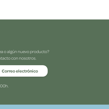
dea o algún nuevo producto?
ntacto con nosotros.
Correo electrónico
:00h.