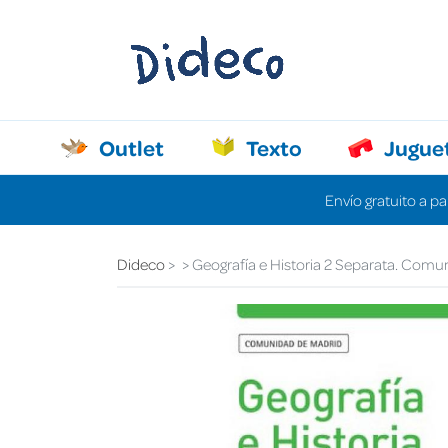
Outlet
Texto
Jugue
Envío gratuito a pa
Dideco
Geografía e Historia 2 Separata. Com