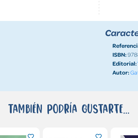
Caracte
Referenci
ISBN:
978
Editorial:
Autor:
Gat
También podría gustarte...