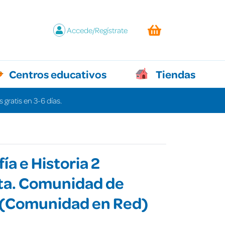
Accede/Regístrate
Centros educativos
Tiendas
 gratis en 3-6 días.
ía e Historia 2
ta. Comunidad de
 (Comunidad en Red)