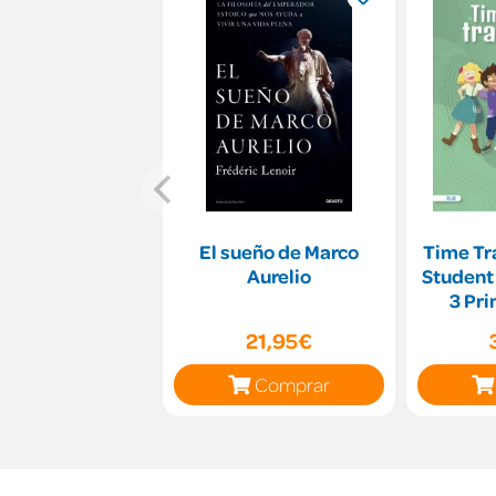
El sueño de Marco
Time Tra
Aurelio
Student 
3 Pri
21,95€
Comprar