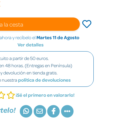
€
a la cesta
hora y recíbelo el
Martes 11 de Agosto
Ver detalles
uito a partir de 50 euros.
en 48 horas. (Entregas en Península)
y devolución en tienda gratis.
e nuestra
política de devoluciones
¡Sé el primero en valorarlo!
telo!