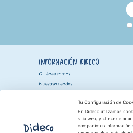
Información Dideco
Quiénes somos
Nuestras tiendas
Trabaja con nosotros
Tu Configuración de Coo
Tarjeta Regalo Dideco
En Dideco utilizamos cooki
sitio web, y ofrecerte anu
compartimos información s
redes sociales, publicidad