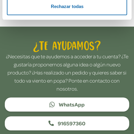
Envía tu opinión
Rechazar todas
¿Te ayudamos?
¿Necesitas que te ayudemos a acceder a tu cuenta? ¿Te
gustaría proponernos alguna idea o algún nuevo
producto? ¿Has realizado un pedido y quieres saber si
todo va viento en popa? Ponte en contacto con
nosotros.
WhatsApp
916597360