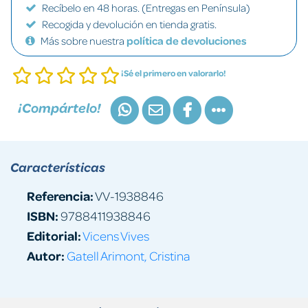
Recíbelo en 48 horas. (Entregas en Península)
Recogida y devolución en tienda gratis.
Más sobre nuestra
política de devoluciones
¡Sé el primero en valorarlo!
¡Compártelo!
Características
Referencia:
VV-1938846
ISBN:
9788411938846
Editorial:
Vicens Vives
Autor:
Gatell Arimont, Cristina