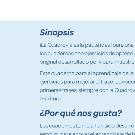
Sinopsis
¡La Cuadrovía es la pauta ideal para una
los cuadernos con ejercicios de aprend
original desarrollado por y para maestro
Este cuaderno para el aprendizaje de la 
ejercicios para mejorar el trazo, conocer y
primeras frases; siempre con la Cuadr
escritura.
¿Por qué nos gusta?
Los cuadernos Lamela han sido desarr
sencillo, para apoyar el aprendizaje de l