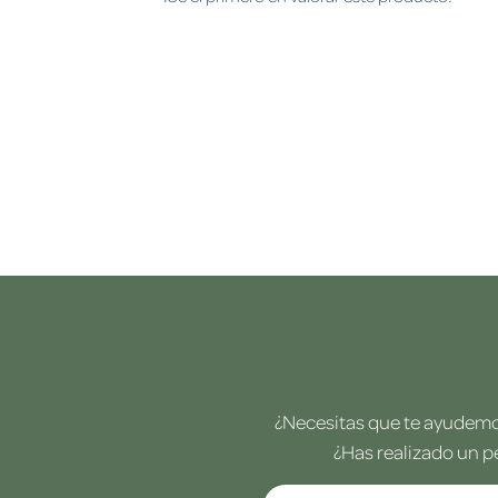
¿Necesitas que te ayudemos
¿Has realizado un p