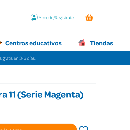
Accede/Regístrate
Centros educativos
Tiendas
 gratis en 3-6 días.
ra 11 (Serie Magenta)
a la cesta