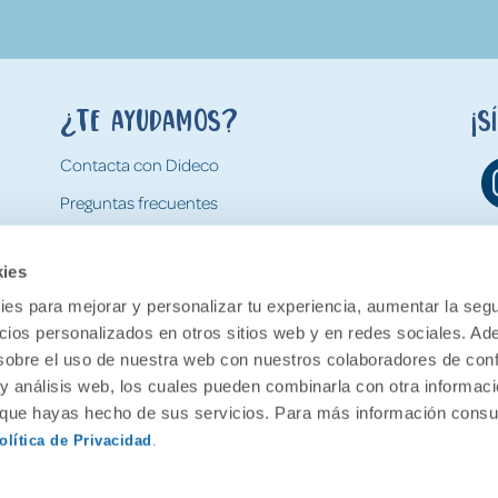
¿Te ayudamos?
¡S
Contacta con Dideco
Preguntas frecuentes
Formas de pago
kies
Gastos y condiciones de envío
es para mejorar y personalizar tu experiencia, aumentar la segu
Devoluciones
ncios personalizados en otros sitios web y en redes sociales. A
obre el uso de nuestra web con nuestros colaboradores de con
 y análisis web, los cuales pueden combinarla con otra informac
o que hayas hecho de sus servicios. Para más información consul
olítica de Privacidad
.