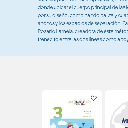
donde ubicar el cuerpo principal de las l
por su diseño, combinando pauta y cuadr
anchos y los espacios de separación. Pa
Rosario Lamela, creadora de éste métod
trenecito entre las dos líneas como apoyo