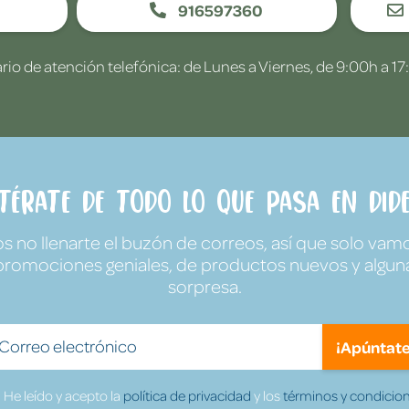
916597360
rio de atención telefónica: de Lunes a Viernes, de 9:00h a 17
ntérate de todo lo que pasa en Dide
no llenarte el buzón de correos, así que solo vamo
promociones geniales, de productos nuevos y algun
sorpresa.
¡Apúntate
He leído y acepto la
política de privacidad
y los
términos y condicion