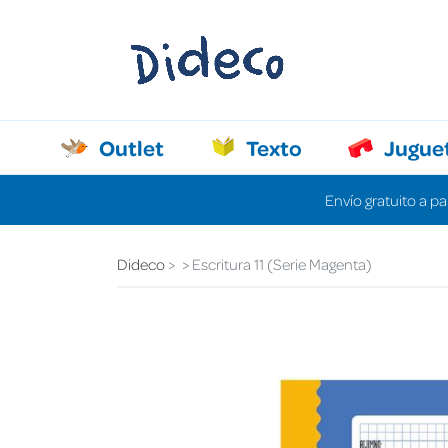
Outlet
Texto
Jugue
Envío gratuito a pa
Dideco
Escritura 11 (Serie Magenta)