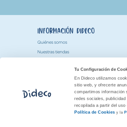
Información Dideco
Quiénes somos
Nuestras tiendas
Trabaja con nosotros
Tu Configuración de Coo
Tarjeta Regalo Dideco
En Dideco utilizamos cooki
sitio web, y ofrecerte anu
compartimos información s
redes sociales, publicidad
recopilada a partir del us
Política de Cookies
y la
P