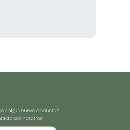
dea o algún nuevo producto?
ntacto con nosotros.