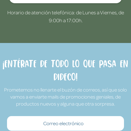
Horario de atención telefónica: de Lunes a Viernes, de
9:00h a 17:00h.
¡Entérate de todo lo que pasa en
Dideco!
Prometemos no llenarte el buzón de correos, así que solo
vamos a enviarte mails de promociones geniales, de
productos nuevos y alguna que otra sorpresa.