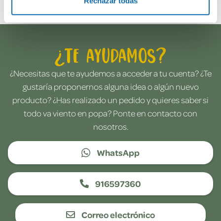
Rechazar todas
¿Te ayudamos?
¿Necesitas que te ayudemos a acceder a tu cuenta? ¿Te
gustaría proponernos alguna idea o algún nuevo
producto? ¿Has realizado un pedido y quieres saber si
todo va viento en popa? Ponte en contacto con
nosotros.
WhatsApp
916597360
Correo electrónico