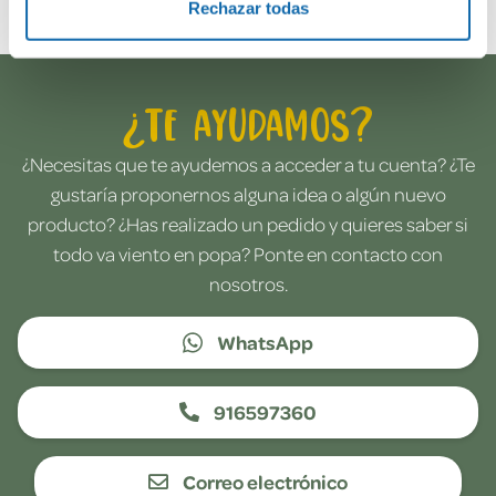
Rechazar todas
¿Te ayudamos?
¿Necesitas que te ayudemos a acceder a tu cuenta? ¿Te
gustaría proponernos alguna idea o algún nuevo
producto? ¿Has realizado un pedido y quieres saber si
todo va viento en popa? Ponte en contacto con
nosotros.
WhatsApp
916597360
Correo electrónico