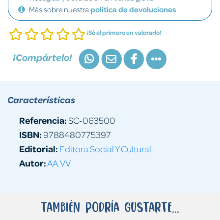
Más sobre nuestra
política de devoluciones
¡Sé el primero en valorarlo!
¡Compártelo!
Características
Referencia:
SC-063500
ISBN:
9788480775397
Editorial:
Editora Social Y Cultural
Autor:
AA.VV
También podría gustarte...