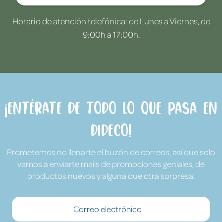
Horario de atención telefónica: de Lunes a Viernes, de
9:00h a 17:00h.
¡Entérate de todo lo que pasa en
Dideco!
Prometemos no llenarte el buzón de correos, así que solo
vamos a enviarte mails de promociones geniales, de
productos nuevos y alguna que otra sorpresa.