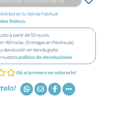
bilidad en tu tienda habitual.
ndas Dideco.
uito a partir de 50 euros.
en 48 horas. (Entregas en Península)
y devolución en tienda gratis.
e nuestra
política de devoluciones
¡Sé el primero en valorarlo!
telo!