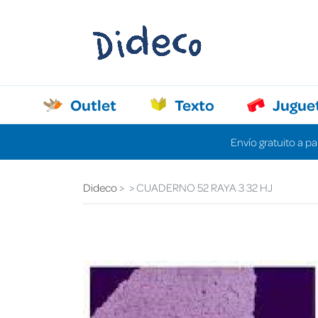
Outlet
Texto
Jugue
Envío gratuito a pa
Dideco
CUADERNO 52 RAYA 3 32 HJ