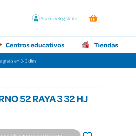
Accede/Regístrate
Centros educativos
Tiendas
 gratis en 3-6 días.
NO 52 RAYA 3 32 HJ
isponible temporalmente