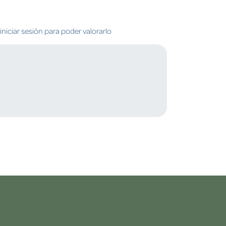
niciar sesión para poder valorarlo