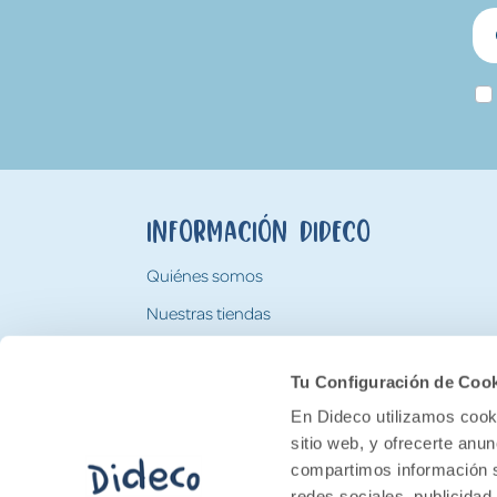
Información Dideco
Quiénes somos
Nuestras tiendas
Trabaja con nosotros
Tu Configuración de Coo
Tarjeta Regalo Dideco
En Dideco utilizamos cooki
sitio web, y ofrecerte anu
compartimos información s
redes sociales, publicidad