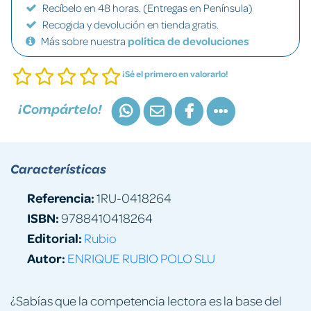
Recíbelo en 48 horas. (Entregas en Península)
Recogida y devolución en tienda gratis.
Más sobre nuestra
política de devoluciones
¡Sé el primero en valorarlo!
¡Compártelo!
Características
Referencia:
1RU-0418264
ISBN:
9788410418264
Editorial:
Rubio
Autor:
ENRIQUE RUBIO POLO SLU
¿Sabías que la competencia lectora es la base del