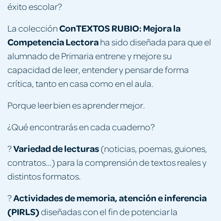
éxito escolar?
ConTEXTOS RUBIO: Mejora la
La colección
Competencia Lectora
ha sido diseñada para que el
alumnado de Primaria entrene y mejore su
capacidad de leer, entender y pensar de forma
crítica, tanto en casa como en el aula.
Porque leer bien es aprender mejor.
¿Qué encontrarás en cada cuaderno?
Variedad de lecturas
?
(noticias, poemas, guiones,
contratos...) para la comprensión de textos reales y
distintos formatos.
Actividades de memoria, atención e inferencia
?
(PIRLS)
diseñadas con el fin de potenciar la