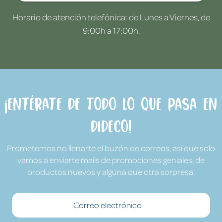
Horario de atención telefónica: de Lunes a Viernes, de
9:00h a 17:00h.
¡Entérate de todo lo que pasa en
Dideco!
Prometemos no llenarte el buzón de correos, así que solo
vamos a enviarte mails de promociones geniales, de
productos nuevos y alguna que otra sorpresa.