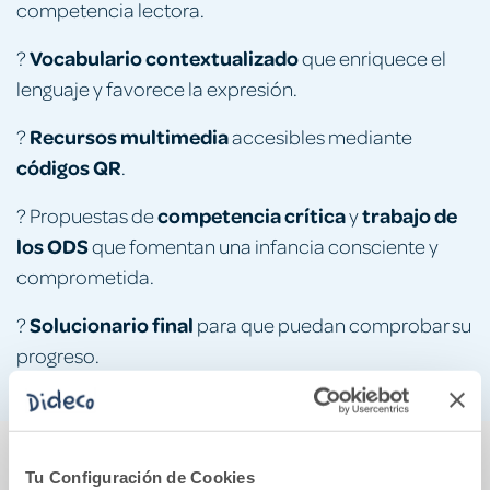
competencia lectora.
Vocabulario contextualizado
?
que enriquece el
lenguaje y favorece la expresión.
Recursos multimedia
?
accesibles mediante
códigos QR
.
competencia crítica
trabajo de
? Propuestas de
y
los ODS
que fomentan una infancia consciente y
comprometida.
Solucionario final
?
para que puedan comprobar su
progreso.
También podría gustarte...
Tu Configuración de Cookies