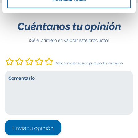
Cuéntanos tu opinión
¡Sé el primero en valorar este producto!
Debes iniciar sesión para poder valorarlo
Envía tu opinión