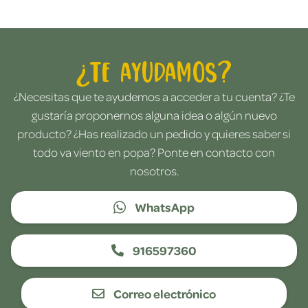
¿Te ayudamos?
¿Necesitas que te ayudemos a acceder a tu cuenta? ¿Te
gustaría proponernos alguna idea o algún nuevo
producto? ¿Has realizado un pedido y quieres saber si
todo va viento en popa? Ponte en contacto con
nosotros.
WhatsApp
916597360
Correo electrónico