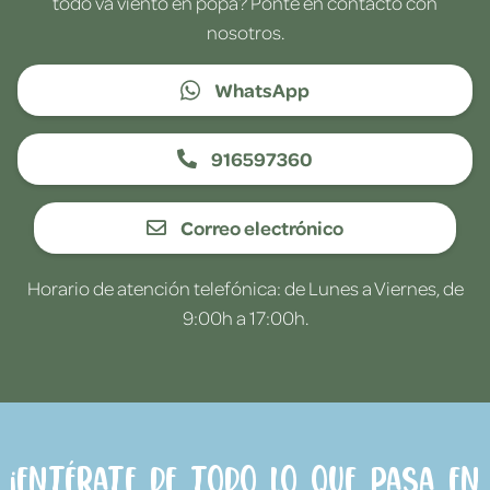
todo va viento en popa? Ponte en contacto con
nosotros.
WhatsApp
916597360
Correo electrónico
Horario de atención telefónica: de Lunes a Viernes, de
9:00h a 17:00h.
¡Entérate de todo lo que pasa en