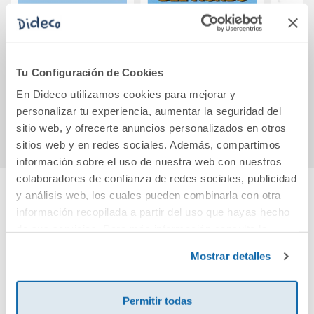
Cdn cuantos
La mejor
Thi
números Nivel 1
empleada del
Arts 
cast
mundo
Pri
Tu Configuración de Cookies
12,85€
19,90€
40,0
En Dideco utilizamos cookies para mejorar y
personalizar tu experiencia, aumentar la seguridad del
Comprar
Comprar
sitio web, y ofrecerte anuncios personalizados en otros
sitios web y en redes sociales. Además, compartimos
información sobre el uso de nuestra web con nuestros
colaboradores de confianza de redes sociales, publicidad
y análisis web, los cuales pueden combinarla con otra
Cuéntanos tu opinión
información recopilada a partir del uso que hayas hecho
de sus servicios. Para más información consulta la
Política de Cookies
y la
Política de Privacidad
.
¡Sé el primero en valorar este producto!
Mostrar detalles
Permitir todas
Debes iniciar sesión para poder valorarlo