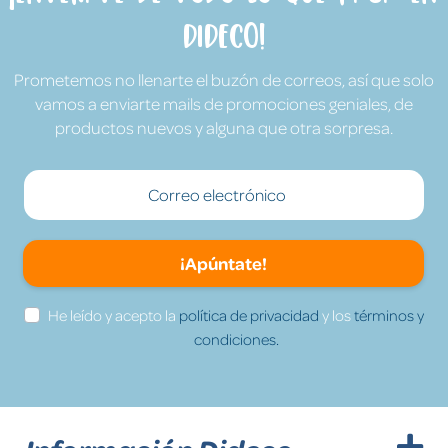
Dideco!
Prometemos no llenarte el buzón de correos, así que solo
vamos a enviarte mails de promociones geniales, de
productos nuevos y alguna que otra sorpresa.
¡Apúntate!
He leído y acepto la
política de privacidad
y los
términos y
condiciones.