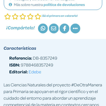
Más sobre nuestra
política de devoluciones
¡Sé el primero en valorarlo!
¡Compártelo!
Características
Referencia:
DB-8357249
ISBN:
9788468357249
Editorial:
Edebe
Las Ciencias Naturales del proyecto #DeOtraManera
para Primaria se apoyan en el rigor científico y en el
cuidado del entorno para abordar un aprendizaje
competencial de la materia en contextos cercanos