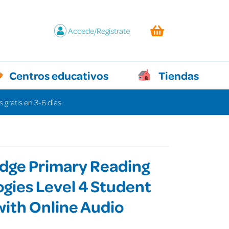
Accede/Regístrate
Centros educativos
Tiendas
 gratis en 3-6 días.
dge Primary Reading
gies Level 4 Student
with Online Audio