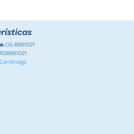
rísticas
a:
CG-8861021
1108861021
Cambridge