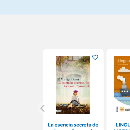
La esencia secreta de
LING