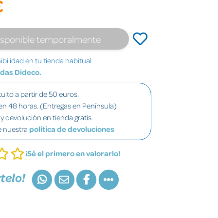
€
isponible temporalmente
bilidad en tu tienda habitual.
ndas Dideco.
uito a partir de 50 euros.
en 48 horas. (Entregas en Península)
y devolución en tienda gratis.
e nuestra
política de devoluciones
¡Sé el primero en valorarlo!
telo!