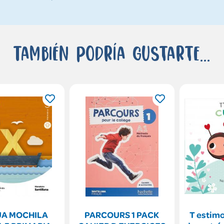
También podría gustarte...
UA MOCHILA
PARCOURS 1 PACK
T estimo