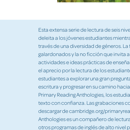
Esta extensa serie de lectura de seis n
deleita a los jóvenes estudiantes mient
través de una diversidad de géneros. La 
galardonados y la no ficción que invita 
actividades e ideas prácticas de enseñan
el aprecio por la lectura de los estudiant
estudiantes a explorar una gran pregunt
escritura y progresar en su camino hacia
Primary Reading Anthologies, los estudi
texto con confianza. Las grabaciones 
descargar de cambridge.org/primaryrea
Anthologies es un compañero de lectura
otros programas de inglés de alto nivel 