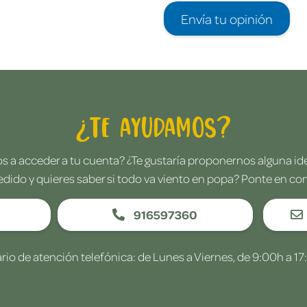
Envía tu opinión
¿Te ayudamos?
 a acceder a tu cuenta? ¿Te gustaría proponernos alguna i
edido y quieres saber si todo va viento en popa? Ponte en co
916597360
rio de atención telefónica: de Lunes a Viernes, de 9:00h a 17