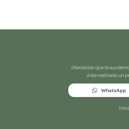
¿Necesitas que te ayudemos
¿Has realizado un p
WhatsApp
Hora