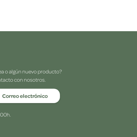
dea o algún nuevo producto?
ntacto con nosotros.
Correo electrónico
:00h.