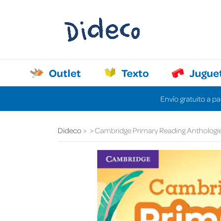
Outlet
Texto
Jugue
Envío gratuito a pa
Dideco
Cambridge Primary Reading Anthologie