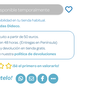
isponible temporalmente
bilidad en tu tienda habitual.
ndas Dideco.
uito a partir de 50 euros.
en 48 horas. (Entregas en Península)
y devolución en tienda gratis.
e nuestra
política de devoluciones
¡Sé el primero en valorarlo!
telo!