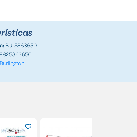
rísticas
a:
BU-5363650
9925363650
Burlington