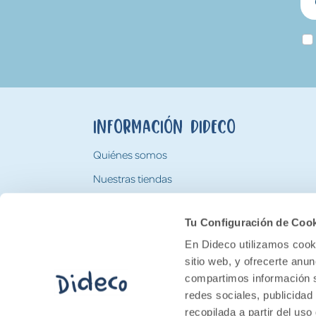
Información Dideco
Quiénes somos
Nuestras tiendas
Trabaja con nosotros
Tu Configuración de Coo
Tarjeta Regalo Dideco
En Dideco utilizamos cooki
sitio web, y ofrecerte anu
compartimos información s
redes sociales, publicidad
recopilada a partir del us