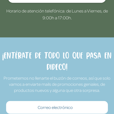
Horario de atención telefónica: de Lunes a Viernes, de
9:00h a 17:00h.
¡Entérate de todo lo que pasa en
Dideco!
Prometemos no llenarte el buzón de correos, así que solo
vamos a enviarte mails de promociones geniales, de
productos nuevos y alguna que otra sorpresa.