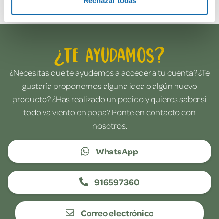
Rechazar todas
¿Te ayudamos?
¿Necesitas que te ayudemos a acceder a tu cuenta? ¿Te
gustaría proponernos alguna idea o algún nuevo
producto? ¿Has realizado un pedido y quieres saber si
todo va viento en popa? Ponte en contacto con
nosotros.
WhatsApp
916597360
Correo electrónico