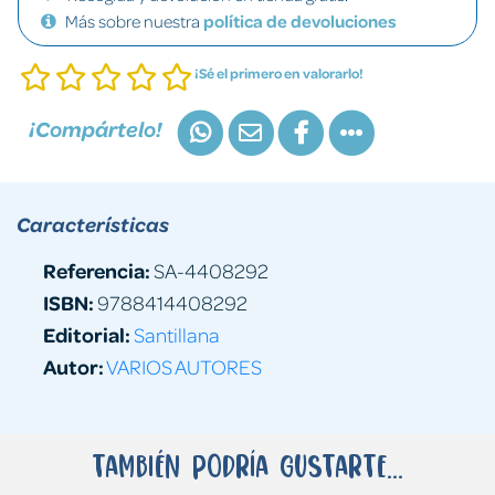
Más sobre nuestra
política de devoluciones
¡Sé el primero en valorarlo!
¡Compártelo!
Características
Referencia:
SA-4408292
ISBN:
9788414408292
Editorial:
Santillana
Autor:
VARIOS AUTORES
También podría gustarte...