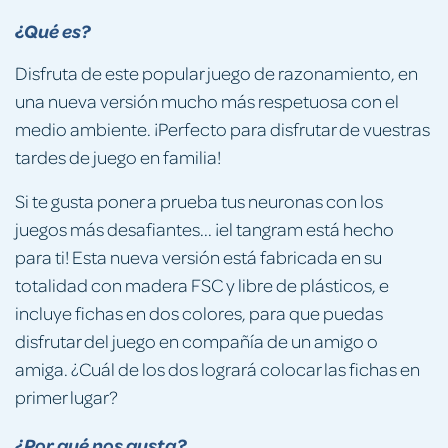
¿Qué es?
Disfruta de este popular juego de razonamiento, en
una nueva versión mucho más respetuosa con el
medio ambiente. ¡Perfecto para disfrutar de vuestras
tardes de juego en familia!
Si te gusta poner a prueba tus neuronas con los
juegos más desafiantes... ¡el tangram está hecho
para ti! Esta nueva versión está fabricada en su
totalidad con madera FSC y libre de plásticos, e
incluye fichas en dos colores, para que puedas
disfrutar del juego en compañía de un amigo o
amiga. ¿Cuál de los dos logrará colocar las fichas en
primer lugar?
¿Por qué nos gusta?