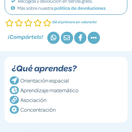
Recogida y devolución en tienda gratis.
Más sobre nuestra
política de devoluciones
¡Sé el primero en valorarlo!
¡Compártelo!
¿Qué aprendes?
Orientación espacial
Aprendizaje matemático
Asociación
Concentración