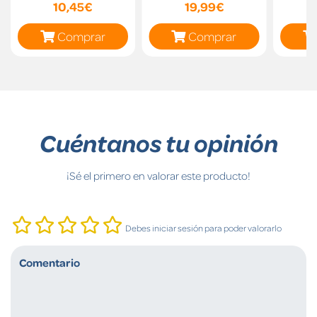
10,45€
19,99€
Comprar
Comprar
Cuéntanos tu opinión
¡Sé el primero en valorar este producto!
Debes iniciar sesión para poder valorarlo