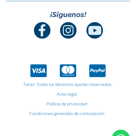
¡Síguenos!
Feran. Todos los derechos quedan reservados.
Aviso legal
Política de privacidad
Condiciones generales de contratación