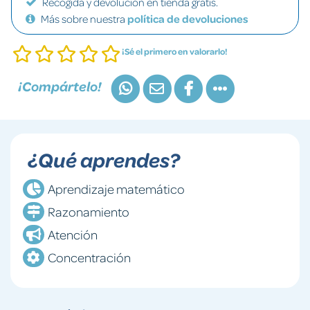
Recogida y devolución en tienda gratis.
Más sobre nuestra
política de devoluciones
¡Sé el primero en valorarlo!
¡Compártelo!
¿Qué aprendes?
Aprendizaje matemático
Razonamiento
Atención
Concentración