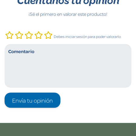
¡Sé el primero en valorar este producto!
Debes iniciar sesión para poder valorarlo
Envía tu opinión