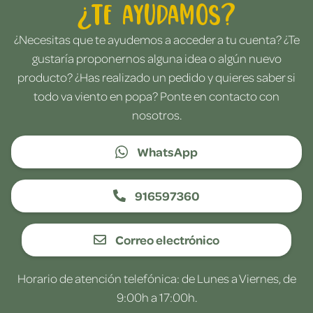
¿Te ayudamos?
¿Necesitas que te ayudemos a acceder a tu cuenta? ¿Te
gustaría proponernos alguna idea o algún nuevo
producto? ¿Has realizado un pedido y quieres saber si
todo va viento en popa? Ponte en contacto con
nosotros.
WhatsApp
916597360
Correo electrónico
Horario de atención telefónica: de Lunes a Viernes, de
9:00h a 17:00h.