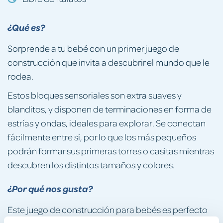
¿Qué es?
Sorprende a tu bebé con un primer juego de
construcción que invita a descubrir el mundo que le
rodea.
Estos bloques sensoriales son extra suaves y
blanditos, y disponen de terminaciones en forma de
estrías y ondas, ideales para explorar. Se conectan
fácilmente entre sí, por lo que los más pequeños
podrán formar sus primeras torres o casitas mientras
descubren los distintos tamaños y colores.
¿Por qué nos gusta?
Este juego de construcción para bebés es perfecto