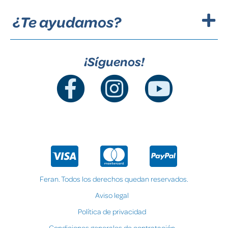
¿Te ayudamos?
¡Síguenos!
Feran. Todos los derechos quedan reservados.
Aviso legal
Política de privacidad
Condiciones generales de contratación