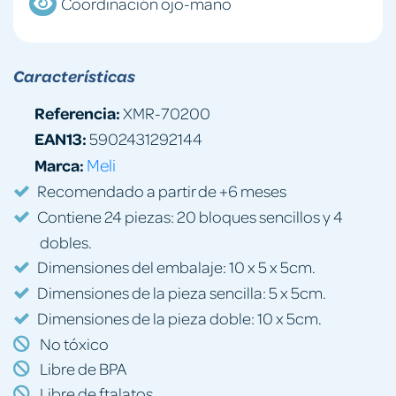
Coordinación ojo-mano
Características
Referencia:
XMR-70200
EAN13:
5902431292144
Marca:
Meli
Recomendado a partir de +6 meses
Contiene 24 piezas: 20 bloques sencillos y 4
dobles.
Dimensiones del embalaje: 10 x 5 x 5cm.
Dimensiones de la pieza sencilla: 5 x 5cm.
Dimensiones de la pieza doble: 10 x 5cm.
No tóxico
Libre de BPA
Libre de ftalatos