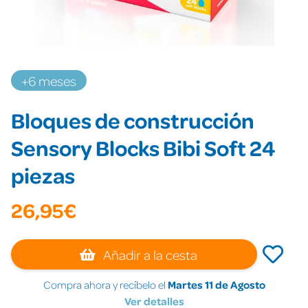
+6 meses
Bloques de construcción
Sensory Blocks Bibi Soft 24
piezas
26,95€
Añadir a la cesta
Compra ahora y recíbelo el
Martes 11 de Agosto
Ver detalles