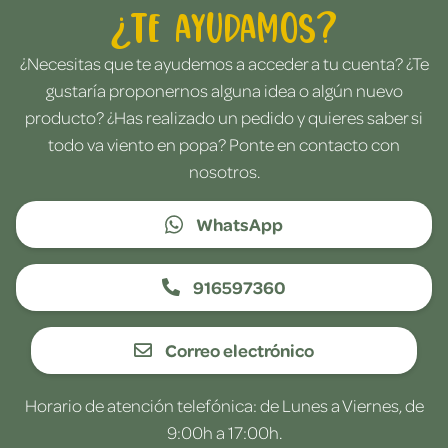
¿Te ayudamos?
¿Necesitas que te ayudemos a acceder a tu cuenta? ¿Te
gustaría proponernos alguna idea o algún nuevo
producto? ¿Has realizado un pedido y quieres saber si
todo va viento en popa? Ponte en contacto con
nosotros.
WhatsApp
916597360
Correo electrónico
Horario de atención telefónica: de Lunes a Viernes, de
9:00h a 17:00h.