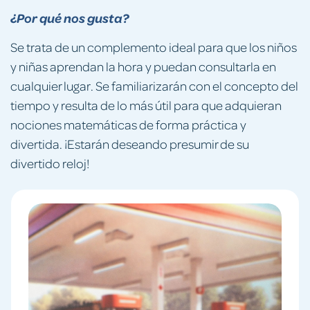
¿Por qué nos gusta?
Se trata de un complemento ideal para que los niños
y niñas aprendan la hora y puedan consultarla en
cualquier lugar. Se familiarizarán con el concepto del
tiempo y resulta de lo más útil para que adquieran
nociones matemáticas de forma práctica y
divertida. ¡Estarán deseando presumir de su
divertido reloj!