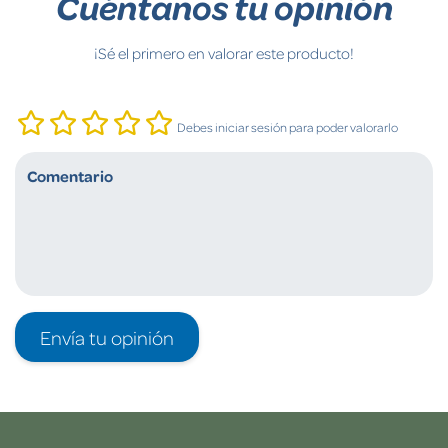
Cuéntanos tu opinión
¡Sé el primero en valorar este producto!
Debes iniciar sesión para poder valorarlo
Envía tu opinión