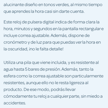
alucinante diseño en tonos verdes, al mismo tiempo
que aprendes la hora casi sin darte cuenta.
Este reloj de pulsera digital indica de forma clara la
hora, minutos y segundos en la pantalla rectangular e
incluye correa ajustable. Además, dispone de
cronómetro y de luz para que puedas ver la hora en
la oscuridad, ¡no le falta detalle!
Utiliza una pila que viene incluida, y es resistente al
agua hasta 5 bares de presión. Además, tanto la
esfera como la correa ajustable son particularmente
resistentes, aunque ello no le resta ligereza al
producto. De ese modo, podrás llevar
cómodamente tu reloj a cualquier parte, sin miedo a
accidentes.