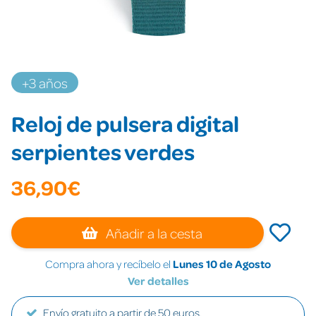
+3 años
Reloj de pulsera digital
serpientes verdes
36,90€
Añadir a la cesta
Compra ahora y recíbelo el
Lunes 10 de Agosto
Ver detalles
Envío gratuito a partir de 50 euros.