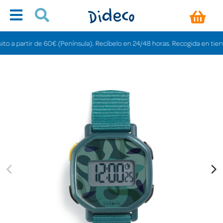
artir de 60€ (Península). Recíbelo en 24/48 horas. Recogida en tiendas grat