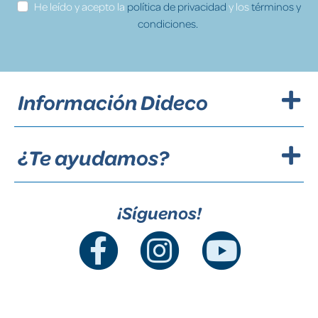
He leído y acepto la
política de privacidad
y los
términos y
condiciones.
Información Dideco
¿Te ayudamos?
¡Síguenos!