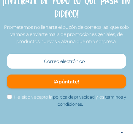
¡Entérate de todo lo que pasa en
Dideco!
Prometemos no llenarte el buzón de correos, así que solo
vamos a enviarte mails de promociones geniales, de
productos nuevos y alguna que otra sorpresa.
¡Apúntate!
He leído y acepto la
política de privacidad
y los
términos y
condiciones.