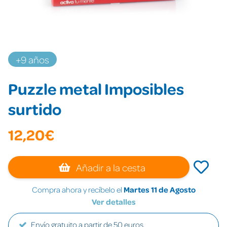
+9 años
Puzzle metal Imposibles
surtido
12,20€
Añadir a la cesta
Compra ahora y recíbelo el
Martes 11 de Agosto
Ver detalles
Envío gratuito a partir de 50 euros.