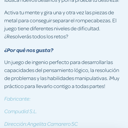
Activa tu mente y gira una y otra vez las piezas de
metal para conseguir separar el rompecabezas. El
juego tiene diferentes niveles de dificultad.
¿Resolverás todos los retos?
¿Por qué nos gusta?
Un juego de ingenio perfecto para desarrollar las
capacidades del pensamiento lógico, la resolución
de problemas y las habilidades manipulativas. ¡Muy
práctico para llevarlo contigo a todas partes!
Fabricante:
Compudid S.L.
Dirección:Angelita Camarero 5C