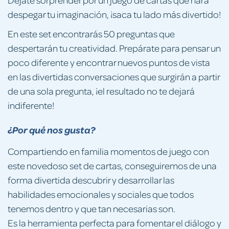
despegar tu imaginación, ¡saca tu lado más divertido!
En este set encontrarás 50 preguntas que
despertarán tu creatividad. Prepárate para pensar un
poco diferente y encontrar nuevos puntos de vista
en las divertidas conversaciones que surgirán a partir
de una sola pregunta, ¡el resultado no te dejará
indiferente!
¿Por qué nos gusta?
Compartiendo en familia momentos de juego con
este novedoso set de cartas, conseguiremos de una
forma divertida descubrir y desarrollar las
habilidades emocionales y sociales que todos
tenemos dentro y que tan necesarias son.
Es la herramienta perfecta para fomentar el diálogo y