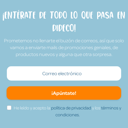
¡Entérate de todo lo que pasa en
Dideco!
Prometemos no llenarte el buzón de correos, así que solo
vamos a enviarte mails de promociones geniales, de
productos nuevos y alguna que otra sorpresa.
¡Apúntate!
He leído y acepto la
política de privacidad
y los
términos y
condiciones.