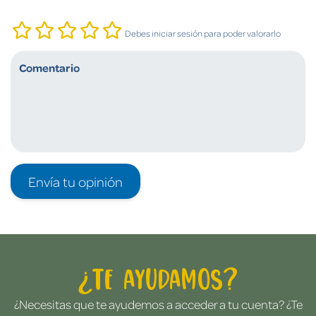
Debes iniciar sesión para poder valorarlo
Envía tu opinión
¿Te ayudamos?
¿Necesitas que te ayudemos a acceder a tu cuenta? ¿Te