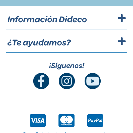
Información Dideco
¿Te ayudamos?
¡Síguenos!