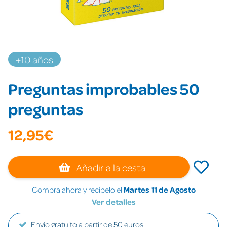
+10 años
Preguntas improbables 50
preguntas
12,95€
Añadir a la cesta
Compra ahora y recíbelo el
Martes 11 de Agosto
Ver detalles
Envío gratuito a partir de 50 euros.