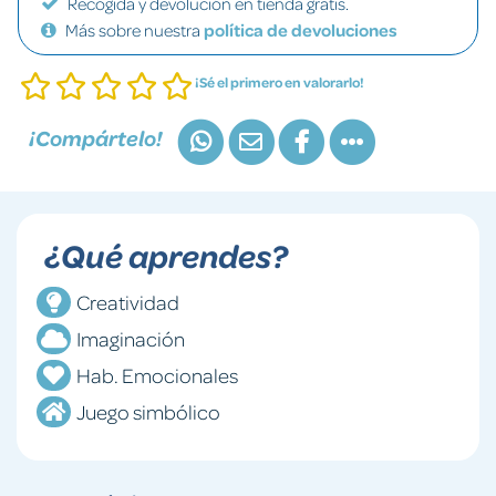
Recogida y devolución en tienda gratis.
Más sobre nuestra
política de devoluciones
¡Sé el primero en valorarlo!
¡Compártelo!
¿Qué aprendes?
Creatividad
Imaginación
Hab. Emocionales
Juego simbólico