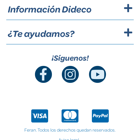
Información Dideco
¿Te ayudamos?
¡Síguenos!
Feran. Todos los derechos quedan reservados.
Aviso legal