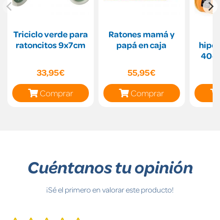
Triciclo verde para
Ratones mamá y
ratoncitos 9x7cm
papá en caja
hipo
40cm
33,95€
55,95€
Comprar
Comprar
Cuéntanos tu opinión
¡Sé el primero en valorar este producto!