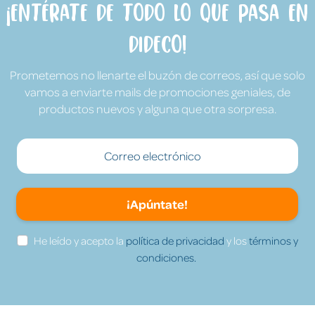
¡Entérate de todo lo que pasa en
Dideco!
Prometemos no llenarte el buzón de correos, así que solo
vamos a enviarte mails de promociones geniales, de
productos nuevos y alguna que otra sorpresa.
¡Apúntate!
He leído y acepto la
política de privacidad
y los
términos y
condiciones.