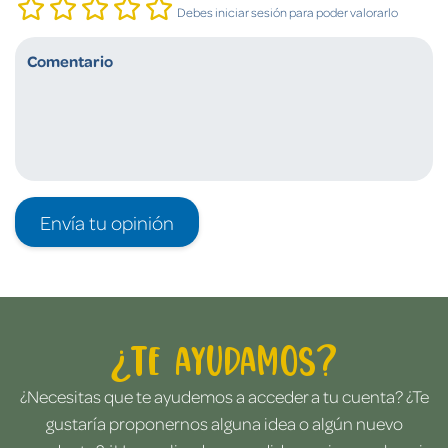
Debes iniciar sesión para poder valorarlo
Envía tu opinión
¿Te ayudamos?
¿Necesitas que te ayudemos a acceder a tu cuenta? ¿Te
gustaría proponernos alguna idea o algún nuevo